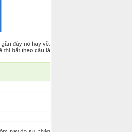
à gần đây nó hay về.
 thì bắt theo cầu là
hôm nay.do sự phán