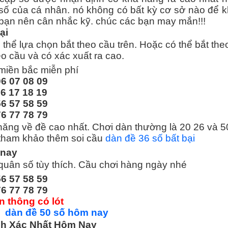
ố của cá nhân. nó không có bất kỳ cơ sở nào để k
 bạn nên cân nhắc kỹ. chúc các bạn may mắn!!!
ại
 thể lựa chọn bắt theo cầu trên. Hoặc có thể bắt the
o cầu và có xác xuất ra cao.
miền bắc miễn phí
06 07 08 09
16 17 18 19
56 57 58 59
76 77 78 79
ăng về đề cao nhất. Chơi dàn thường là 20 26 và 5
 tham khảo thêm soi cầu
dàn đề 36 số bất bại
 nay
quân số tùy thích. Cầu chơi hàng ngày nhé
56 57 58 59
76 77 78 79
n thông có lót
:
dàn đề 50 số hôm nay
nh Xác Nhất Hôm Nay