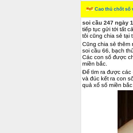
Cao thủ chốt số
soi cầu 247 ngày 
tiếp tục gửi tới tất
tôi cũng chia sẻ tại
Cũng chia sẻ thêm n
soi cầu 66, bạch th
Các con số được chú
miền bắc.
Để tìm ra được các
và đúc kết ra con s
quả xổ số miền bắc