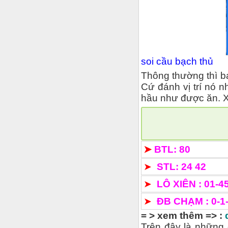
soi cầu bạch thủ
Thông thường thì bạ
Cứ đánh vị trí nó n
hầu như được ăn.
➤
BTL: 80
➤
STL: 24 42
➤
LÔ XIÊN : 01-4
➤
ĐB CHẠM : 0-1-
= > xem thêm => :
Trên đây là những