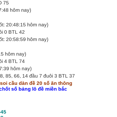
Đ
75
47:48 hôm nay)
ốt: 20:48:15 hôm nay)
ôi
0
BTL
42
ốt: 20:58:59 hôm nay)
15 hôm nay)
ôi
4
BTL
74
7:39 hôm nay)
58, 85, 66, 14
đầu
7
đuôi
3
BTL
37
soi cầu dàn đề 20 số ăn thông
 chốt số bảng lô đề miền bắc
-45