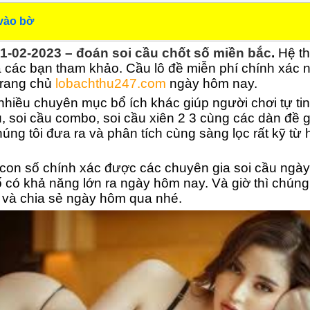
 vào bờ
11-02-2023 – đoán soi cầu chốt số miền bắc
.
Hệ t
 cả các bạn tham khảo. Cầu lô đề miễn phí chính xác 
 trang chủ
lobachthu247.com
ngày hôm nay.
hiều chuyên mục bổ ích khác giúp người chơi tự tin
ủ, soi cầu combo, soi cầu xiên 2 3 cùng các dàn đề g
ng tôi đưa ra và phân tích cùng sàng lọc rất kỹ từ
 con số chính xác được các chuyên gia soi cầu ngà
ố có khả năng lớn ra ngày hôm nay. Và giờ thì chúng 
 và chia sẻ ngày hôm qua nhé.