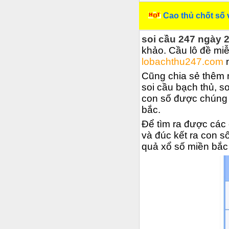
Cao thủ chốt số
soi cầu 247 ngày 
khảo. Cầu lô đề miễ
lobachthu247.com
n
Cũng chia sẻ thêm n
soi cầu bạch thủ, s
con số được chúng t
bắc.
Để tìm ra được các
và đúc kết ra con s
quả xổ số miền bắc