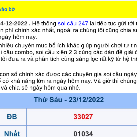
 vào bờ
24-12-2022
.
Hệ thống
soi cầu 247
lại tiếp tục gửi tớ
n phí chính xác nhất, ngoài ra chúng tôi cũng chia sẻ
gày hôm nay.
hiều chuyên mục bổ ích khác giúp người chơi tự tin
oi cầu combo, soi cầu xiên 2 3 cùng các dàn đề giải
ôi đưa ra và phân tích cùng sàng lọc rất kỹ từ hệ t
 con số chính xác được các chuyên gia soi cầu ngà
ố có khả năng lớn ra ngày hôm nay. Và giờ thì chúng 
 và chia sẻ ngày hôm qua nhé.