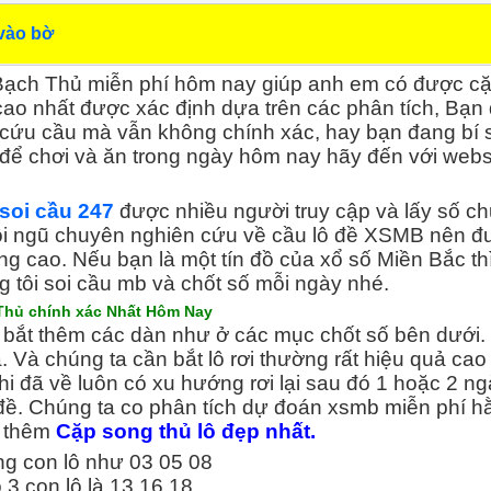
 vào bờ
ạch Thủ miễn phí hôm nay giúp anh em có được cặp
ao nhất được xác định dựa trên các phân tích, Bạn
 cứu cầu mà vẫn không chính xác, hay bạn đang bí 
 để chơi và ăn trong ngày hôm nay hãy đến với webs
soi cầu 247
được nhiều người truy cập và lấy số c
ội ngũ chuyên nghiên cứu về cầu lô đề XSMB nên đ
úng cao. Nếu bạn là một tín đồ của xổ số Miền Bắc th
 tôi soi cầu mb và chốt số mỗi ngày nhé.
Thủ chính xác Nhất Hôm Nay
bắt thêm các dàn như ở các mục chốt số bên dưới. 
. Và chúng ta cần bắt lô rơi thường rất hiệu quả cao 
i đã về luôn có xu hướng rơi lại sau đó 1 hoặc 2 ng
đề. Chúng ta co phân tích dự đoán xsmb miễn phí h
o thêm
Cặp song thủ lô đẹp nhất
.
g con lô như 03 05 08
3 con lô là 13 16 18