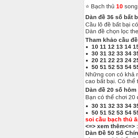
⭐ Bạch thủ
10
song
Dàn đề 36 số bất b
Cầu lô đề bất bại có
Dàn đề chọn lọc the
Tham khảo cầu đề 
10 11 12 13 14 1
30 31 32 33 34 3
20 21 22 23 24 2
50 51 52 53 54 5
Những con có khả n
cao bất bại. Có thể
Dàn đề 20 số hôm
Bạn có thể chơi 20 
30 31 32 33 34 3
50 51 52 53 54 5
soi cầu bạch thủ ă
<=> xem thêm<=>
Dàn Đề 50 Số Chí