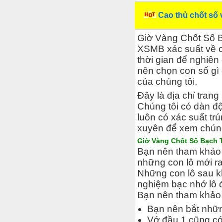
Cao thủ chốt số
Giờ Vàng Chốt Số B
XSMB xác suất về c
thời gian để nghiên
nên chọn con số gì
của chúng tôi.
Đây là địa chỉ trang
Chúng tôi có dàn đ
luôn có xác suất tr
xuyên để xem chúng
Giờ Vàng Chốt Số Bạch 
Bạn nên tham khảo 
những con lô mới ra
Những con lô sau kh
nghiệm bạc nhớ lô 
Bạn nên tham khả
Bạn nên bắt nhữn
Vớ đầu 1 cũng có 