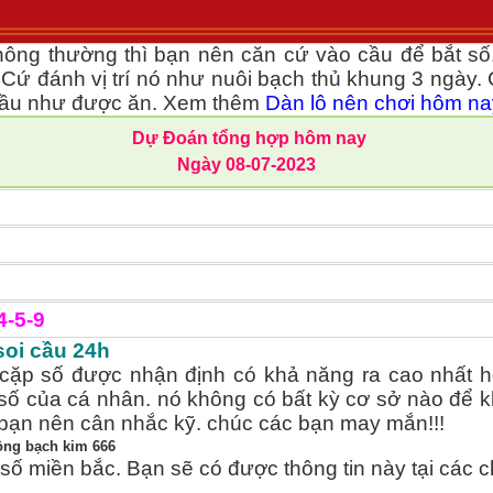
ông thường thì bạn nên căn cứ vào cầu để bắt số.
Cứ đánh vị trí nó như nuôi bạch thủ khung 3 ngày.
à hầu như được ăn. Xem thêm
Dàn lô nên chơi hôm na
Dự Đoán tổng hợp hôm nay
Ngày 08-07-2023
4-5-9
soi cầu 24h
 cặp số được nhận định có khả năng ra cao nhất 
ố của cá nhân. nó không có bất kỳ cơ sở nào để k
 bạn nên cân nhắc kỹ. chúc các bạn may mắn!!!
ồng bạch kim 666
số miền bắc. Bạn sẽ có được thông tin này tại các