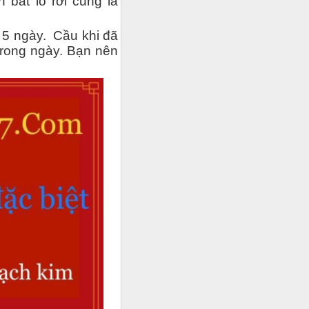
 bắt lô rơi cũng là
 5 ngày. Cầu khi đã
 trong ngày. Bạn nên