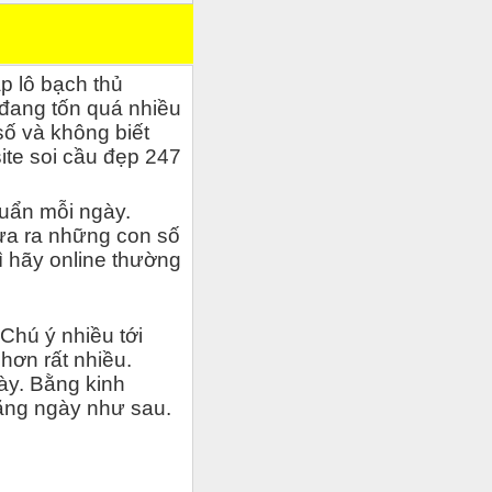
 lô bạch thủ
 đang tốn quá nhiều
số và không biết
ite soi cầu đẹp 247
huẩn mỗi ngày.
ưa ra những con số
ì hãy online thường
Chú ý nhiều tới
hơn rất nhiều.
ày. Bằng kinh
ằng ngày như sau.