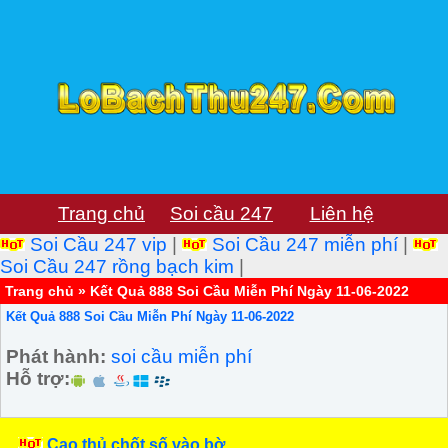
Trang chủ
Soi cầu 247
Liên hệ
Soi Cầu 247 vip
|
Soi Cầu 247 miễn phí
|
Soi Cầu 247 rồng bạch kim
|
Trang chủ
»
Kết Quả 888 Soi Cầu Miễn Phí Ngày 11-06-2022
Kết Quả 888 Soi Cầu Miễn Phí Ngày 11-06-2022
Phát hành:
soi cầu miễn phí
Hỗ trợ:
Cao thủ chốt số vào bờ