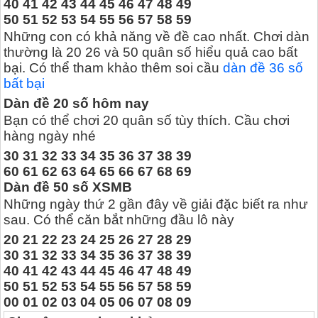
40 41 42 43 44 45 46 47 48 49
50 51 52 53 54 55 56 57 58 59
Những con có khả năng về đề cao nhất. Chơi dàn
thường là 20 26 và 50 quân số hiểu quả cao bất
bại. Có thể tham khảo thêm soi cầu
dàn đề 36 số
bất bại
Dàn đề 20 số hôm nay
Bạn có thể chơi 20 quân số tùy thích. Cầu chơi
hàng ngày nhé
30 31 32 33 34 35 36 37 38 39
60 61 62 63 64 65 66 67 68 69
Dàn đề 50 số XSMB
Những ngày thứ 2 gần đây về giải đặc biết ra như
sau. Có thể căn bắt những đầu lô này
20 21 22 23 24 25 26 27 28 29
30 31 32 33 34 35 36 37 38 39
40 41 42 43 44 45 46 47 48 49
50 51 52 53 54 55 56 57 58 59
00 01 02 03 04 05 06 07 08 09