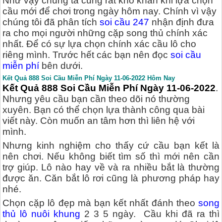
Như vậy chúng ta cũng rất khó khăn khi lựa chọn
cầu mới để chơi trong ngày hôm nay. Chính vì vậy
chúng tôi đã phân tích
soi cầu 247
nhận định đưa
ra cho mọi người những cặp song thủ chính xác
nhất. Để có sự lựa chọn chính xác cầu lô cho
riêng mình. Trước hết các bạn nên đọc
soi cầu
miễn phí
bên dưới.
Kết Quả 888 Soi Cầu Miễn Phí Ngày 11-06-2022
Hôm Nay
Kết Quả 888 Soi Cầu Miễn Phí Ngày 11-06-2022
.
Nhưng yêu cầu bạn cần theo dõi nó thường
xuyên. Bạn có thể chọn lựa thành công qua bài
viết này. Còn muốn an tâm hơn thì liên hệ với
mình.
Nhưng kinh nghiệm cho thấy cứ cầu bạn kết là
nên chơi. Nếu không biết tìm số thì mới nên cần
trợ giúp. Lô nào hay về và ra nhiều bắt là thường
được ăn. Căn bắt lô rơi cũng là phương pháp hay
nhé.
Chọn cặp lô đẹp mà bạn kết nhất đánh theo
song
thủ lô nuôi khung
2 3 5 ngày. Cầu khi đã ra thì