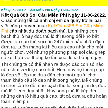
Kết Quả 888 Soi Cầu Miễn Phí Ngày 11-06-2022
Kết Quả 888 Soi Cầu Miễn Phí Ngày 11-06-2022.
Chào mừng tất cả anh chị em đã quay trở lại bài
viết cùng chuyên mục
Kết Qủa 888 Soi Cầu Miễn
Phí
cập nhật dự đoán bạch thủ
. Là những con
bạch thủ lô hay độc thủ lô thì tương đối khó bắt
được top cao thủ soi cầu 247 miền bắc nhận định
đưa ra. Luôn mang lại hiệu quả cao nhất cho mỗi
người chơi. Với những phương pháp soi cầu ghép
số kết hợp với thống kê tần xuất lô ra hằng ngày.
Thì chúng ta có thể nhận ra được các con số nào
nên chơi với tỉ lệ cao nhất. Hôm nay hệ thống cặp
lô đẹp sẽ tiếp tục đưa đến cho mọi người chơi
tham khảo cầu lô đẹp nhất trong ngày. Để chúng
ta chơi cầu lô đề, như bạch thủ lô, song thủ lô, độc
thủ lô 1 con duy nhất. Hay song thủ lô kép đến
những dàn lô hiệu quả cao. tất cả đưa ra đều hoàn
toàn miễn phí.