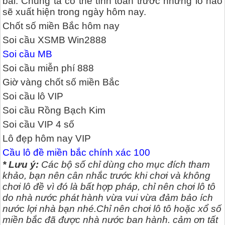
bài. Chúng ta có thể tính toán trước những lô nào
sẽ xuất hiện trong ngày hôm nay.
Chốt số miền Bắc hôm nay
Soi cầu XSMB Win2888
Soi cầu MB
Soi cầu miễn phí 888
Giờ vàng chốt số miền Bắc
Soi cầu lô VIP
Soi cầu Rồng Bạch Kim
Soi cầu VIP 4 số
Lô đẹp hôm nay VIP
Cầu lô đề miền bắc chính xác 100
*
Lưu ý:
Các bộ số chỉ dùng cho mục đích tham
khảo, bạn nên cân nhắc trước khi chơi và không
chơi lô đề vì đó là bất hợp pháp, chỉ nên chơi lô tô
do nhà nước phát hành vừa vui vừa đảm bảo ích
nước lợi nhà bạn nhé.
Chỉ nên chơi lô tô hoặc xổ số
miền bắc đã được nhà nước ban hành. cảm ơn tất