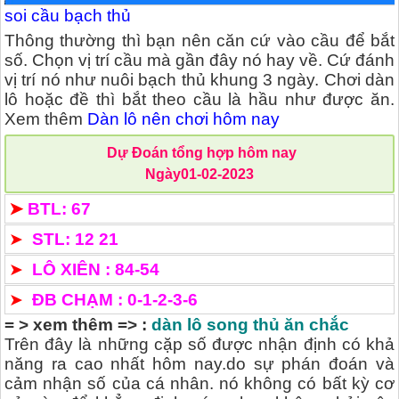
soi cầu bạch thủ
Thông thường thì bạn nên căn cứ vào cầu để bắt
số. Chọn vị trí cầu mà gần đây nó hay về. Cứ đánh
vị trí nó như nuôi bạch thủ khung 3 ngày. Chơi dàn
lô hoặc đề thì bắt theo cầu là hầu như được ăn.
Xem thêm
Dàn lô nên chơi hôm nay
Dự Đoán tổng hợp hôm nay
Ngày01-02-2023
➤
BTL: 67
➤
STL: 12 21
➤
LÔ XIÊN : 84-54
➤
ĐB CHẠM : 0-1-2-3-6
= > xem thêm => :
dàn lô song thủ ăn chắc
Trên đây là những cặp số được nhận định có khả
năng ra cao nhất hôm nay.do sự phán đoán và
cảm nhận số của cá nhân. nó không có bất kỳ cơ