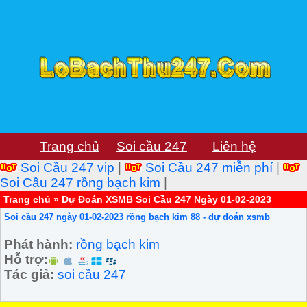
Trang chủ
Soi cầu 247
Liên hệ
Soi Cầu 247 vip
|
Soi Cầu 247 miễn phí
|
Soi Cầu 247 rồng bạch kim
|
Trang chủ
»
Dự Đoán XSMB Soi Cầu 247 Ngày 01-02-2023
Soi cầu 247 ngày 01-02-2023 rồng bạch kim 88 - dự đoán xsmb
Phát hành:
rồng bạch kim
Hỗ trợ:
Tác giả:
soi cầu 247