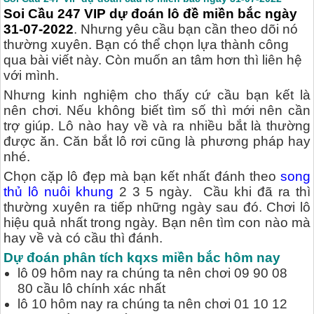
Soi Cầu 247 VIP dự đoán lô đề miền bắc ngày
31-07-2022
. Nhưng yêu cầu bạn cần theo dõi nó
thường xuyên. Bạn có thể chọn lựa thành công
qua bài viết này. Còn muốn an tâm hơn thì liên hệ
với mình.
Nhưng kinh nghiệm cho thấy cứ cầu bạn kết là
nên chơi. Nếu không biết tìm số thì mới nên cần
trợ giúp. Lô nào hay về và ra nhiều bắt là thường
được ăn. Căn bắt lô rơi cũng là phương pháp hay
nhé.
Chọn cặp lô đẹp mà bạn kết nhất đánh theo
song
thủ lô nuôi khung
2 3 5 ngày. Cầu khi đã ra thì
thường xuyên ra tiếp những ngày sau đó. Chơi lô
hiệu quả nhất trong ngày. Bạn nên tìm con nào mà
hay về và có cầu thì đánh.
Dự đoán phân tích kqxs miền bắc hôm nay
lô 09 hôm nay ra chúng ta nên chơi 09 90 08
80 cầu lô chính xác nhất
lô 10 hôm nay ra chúng ta nên chơi 01 10 12