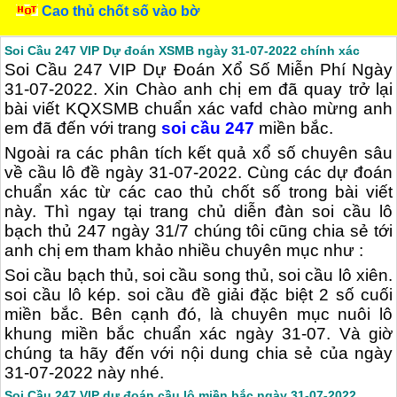
Cao thủ chốt số vào bờ
Soi Cầu 247 VIP Dự đoán XSMB ngày 31-07-2022 chính xác
Soi Cầu 247 VIP Dự Đoán Xổ Số Miễn Phí Ngày
31-07-2022. Xin Chào anh chị em đã quay trở lại
bài viết KQXSMB chuẩn xác vafd chào mừng anh
em đã đến với trang
soi cầu 247
miền bắc.
Ngoài ra các phân tích kết quả xổ số chuyên sâu
về cầu lô đề ngày 31-07-2022. Cùng các dự đoán
chuẩn xác từ các cao thủ chốt số trong bài viết
này. Thì ngay tại trang chủ diễn đàn soi cầu lô
bạch thủ 247 ngày 31/7 chúng tôi cũng chia sẻ tới
anh chị em tham khảo nhiều chuyên mục như :
Soi cầu bạch thủ, soi cầu song thủ, soi cầu lô xiên.
soi cầu lô kép. soi cầu đề giải đặc biệt 2 số cuối
miền bắc. Bên cạnh đó, là chuyên mục nuôi lô
khung miền bắc chuẩn xác ngày 31-07. Và giờ
chúng ta hãy đến với nội dung chia sẻ của ngày
31-07-2022 này nhé.
Soi Cầu 247 VIP dự đoán cầu lô miền bắc ngày 31-07-2022