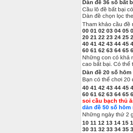
Dàn đề 36 số bất b
Cầu lô đề bất bại có
Dàn đề chọn lọc the
Tham khảo cầu đề 
00 01 02 03 04 05 
20 21 22 23 24 25 
40 41 42 43 44 45 
60 61 62 63 64 65 
Những con có khả n
cao bất bại. Có thể
Dàn đề 20 số hôm
Bạn có thể chơi 20 
40 41 42 43 44 45 
60 61 62 63 64 65 
soi cầu bạch thủ ă
dàn đề 50 số hôm
Những ngày thứ 2 gầ
10 11 12 13 14 15 
30 31 32 33 34 35 