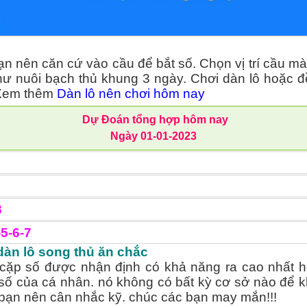
n nên căn cứ vào cầu để bắt số. Chọn vị trí cầu m
hư nuôi bạch thủ khung 3 ngày. Chơi dàn lô hoặc đề
 Xem thêm
Dàn lô nên chơi hôm nay
Dự Đoán tổng hợp hôm nay
Ngày 01-01-2023
8
5-6-7
dàn lô song thủ ăn chắc
 cặp số được nhận định có khả năng ra cao nhất 
ố của cá nhân. nó không có bất kỳ cơ sở nào để k
 bạn nên cân nhắc kỹ. chúc các bạn may mắn!!!