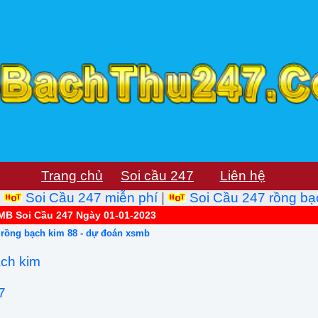
Trang chủ
Soi cầu 247
Liên hệ
|
Soi Cầu 247 miễn phí
|
Soi Cầu 247 rồng bạ
B Soi Cầu 247 Ngày 01-01-2023
 rồng bạch kim 88 - dự đoán xsmb
ạch kim
7