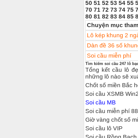
50 51 52 53 54 55 
70 71 72 73 74 75 
80 81 82 83 84 85 
Chuyện mục tha
Lô kép khung 2 ng
Dàn đề 36 số khun
Soi cầu miễn phí
Tìm kiếm soi cầu 247 lô b
Tổng kết cầu lô đẹ
những lô nào sẽ xu
Chốt số miền Bắc 
Soi cầu XSMB Win
Soi cầu MB
Soi cầu miễn phí 8
Giờ vàng chốt số m
Soi cầu lô VIP
Soi cầu Rồng Bạch