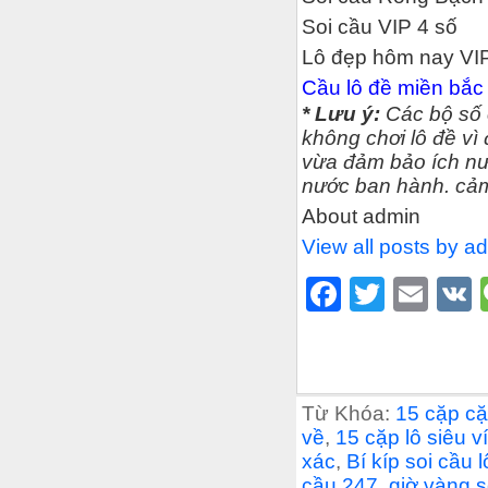
Soi cầu VIP 4 số
Lô đẹp hôm nay VI
Cầu lô đề miền bắc
*
Lưu ý:
Các bộ số 
không chơi lô đề vì
vừa đảm bảo ích nư
nước ban hành. cảm
About admin
View all posts by a
F
T
E
a
wi
m
c
tt
ail
e
er
Từ Khóa:
15 cặp cặ
b
về
,
15 cặp lô siêu v
o
xác
,
Bí kíp soi cầu 
cầu 247
,
giờ vàng s