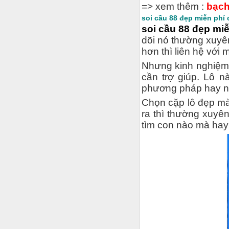
=> xem thêm :
bạch
soi cầu 88 đẹp miễn phí
soi cầu 88 đẹp mi
dõi nó thường xuyê
hơn thì liên hệ với 
Nhưng kinh nghiệm c
cần trợ giúp. Lô n
phương pháp hay n
Chọn cặp lô đẹp mà
ra thì thường xuyên
tìm con nào mà hay 