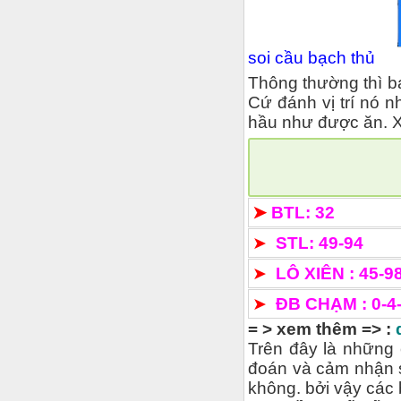
soi cầu bạch thủ
Thông thường thì bạ
Cứ đánh vị trí nó n
hầu như được ăn.
➤
BTL: 32
➤
STL: 49-94
➤
LÔ XIÊN : 45-9
➤
ĐB CHẠM : 0-4-
= > xem thêm => :
Trên đây là những
đoán và cảm nhận s
không. bởi vậy các