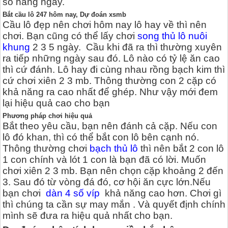
số hàng ngày.
Bắt cầu lô 247 hôm nay, Dự đoán xsmb
Cầu lô đẹp nên chơi hôm nay lô hay về thì nên
chơi. Bạn cũng có thể lấy chơi
song thủ lô nuôi
khung
2 3 5 ngày. Cầu khi đã ra thì thường xuyên
ra tiếp những ngày sau đó. Lô nào có tỷ lệ ăn cao
thì cứ đánh. Lô hay đi cùng nhau rồng bạch kim thì
cứ chơi xiên 2 3 mb. Thông thường con 2 cặp có
khả năng ra cao nhất để ghép. Như vậy mới đem
lại hiệu quả cao cho bạn
Phương pháp chơi hiệu quả
Bắt theo yêu cầu, bạn nên đánh cả cặp. Nếu con
lô đó khan, thì có thể bắt con lô bên cạnh nó.
Thông thường chơi
bạch thủ lô
thì nên bắt 2 con lô
1 con chính và lót 1 con là bạn đã có lời. Muốn
chơi xiên 2 3 mb. Bạn nên chọn cặp khoảng 2 đến
3. Sau đó từ vòng đá đó, cơ hội ăn cực lớn.Nếu
bạn chơi
dàn 4 số víp
khả năng cao hơn. Chơi gì
thì chúng ta cần sự may mắn . Và quyết định chính
mình sẽ đưa ra hiệu quả nhất cho bạn.