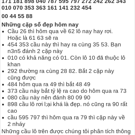
171 181 898 040 787 595 797 272 242 262 343
010 070 353 363 161 141 232 454
00 44 55 88
Những cặp số đẹp hôm nay
Cầu 26 thì hôm qua về 62 lô nay hay rơi.
Hoặc là 61 63 sẽ ra
454 353 cầu này thì hay ra cùng 35 53. Bạn
n3n5 đánh 2 cặp này
010 có khả năng có 01. Còn lô 10 đã thuộc lô
khan
292 thường ra cùng 28 82. Bắt 2 cặp này
cũng được
484 hôm qua ra 49 thì bắt 48 49
373 cầu này bắt tỷ lệ ra cao do hôm qua ra 73
080 cầu này nên đánh 80 09 90
898 cầu lô rơi l;ại khá là đẹp. nó cũng ra 90 rất
cao
cầu 595 797 thì hôm qua ra 79 thì cặp này về
2 nháy
Những cầu lô trên được chúng tôi phân tích thông