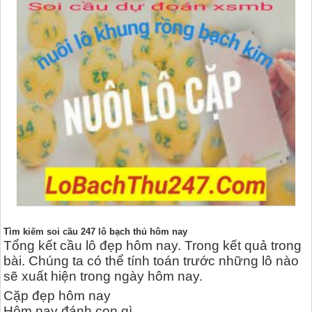
Tìm kiếm soi cầu 247 lô bạch thủ hôm nay
Tổng kết cầu lô đẹp hôm nay. Trong kết quả trong
bài. Chúng ta có thể tính toán trước những lô nào
sẽ xuất hiện trong ngày hôm nay.
Cặp đẹp hôm nay
Hôm nay đánh con gì