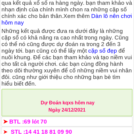
qua kết quả xổ số ra hàng ngày. bạn tham khảo và
nhạn định của chính mình chon ra những cặp số
chính xác cho bản thân.Xem thêm
Dàn lô nên chơi
hôm nay
Những kết quả được đưa ra dưới đây là những
cặp số có khả năng ra cao nhất trong ngày. Cũng
có thể nó cũng được dự đoán ra trong 2 đến 3
ngày tới. bạn cũng có thể lấy một
cặp số đẹp
để
nuôi khung. Để các bạn tham khảo và tạo niềm vui
cho tất cả người chơi. các bạn cùng đồng hành
theo dõi thường xuyên để cố những niềm vui nhân
đôi. cũng như giới thiệu cho những bạn bè tìm
hiểu biết đến.
Dự Đoán kqxs hôm nay
Ngày 24/12/2021
➤
BTL :69 lót 70
➤
STL :14 41 18 81 09 90