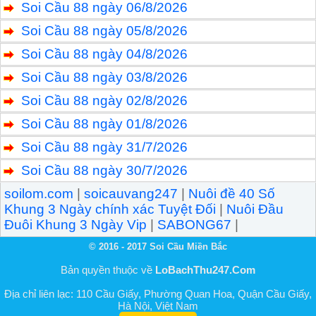
Soi Cầu 88 ngày 06/8/2026
Soi Cầu 88 ngày 05/8/2026
Soi Cầu 88 ngày 04/8/2026
Soi Cầu 88 ngày 03/8/2026
Soi Cầu 88 ngày 02/8/2026
Soi Cầu 88 ngày 01/8/2026
Soi Cầu 88 ngày 31/7/2026
Soi Cầu 88 ngày 30/7/2026
soilom.com
|
soicauvang247
|
Nuôi đề 40 Số
Khung 3 Ngày chính xác Tuyệt Đối
|
Nuôi Đầu
Đuôi Khung 3 Ngày Vip
|
SABONG67
|
© 2016 - 2017 Soi Cầu Miền Bắc
Bản quyền thuộc về
LoBachThu247.Com
Địa chỉ liên lạc: 110 Cầu Giấy, Phường Quan Hoa, Quận Cầu Giấy,
Hà Nội, Việt Nam