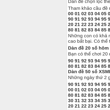
Dàn đề chọn lọc the
Tham khảo cầu đề 
00 01 02 03 04 05 
90 91 92 93 94 95 
20 21 22 23 24 25 
80 81 82 83 84 85 
Những con có khả n
cao bất bại. Có thể
Dàn đề 20 số hôm
Bạn có thể chơi 20 
90 91 92 93 94 95 
80 81 82 83 84 85 
Dàn đề 50 số XSM
Những ngày thứ 2 gầ
90 91 92 93 94 95 
00 01 02 03 04 05 
80 81 82 83 84 85 
30 31 32 33 34 35 
20 21 22 23 24 25 