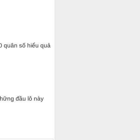
0 quân số hiểu quả
những đầu lô này