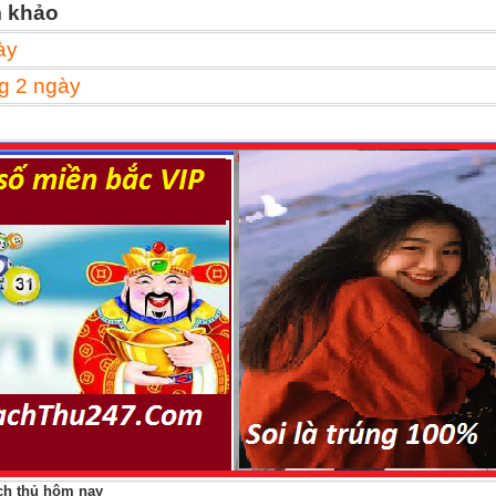
m khảo
ày
g 2 ngày
ạch thủ hôm nay