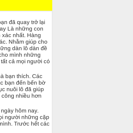
n đã quay trở lại
nay Là những con
 xác nhất. Hàng
xác. Nhằm giúp cho
hững dàn lô dàn đề
 cho mình những
o tất cả mọi người có
mà bạn thích. Các
ác bạn đến bến bờ
ục nuôi lô đã giúp
h công nhiều hơn
g ngày hôm nay.
ọi người những cặp
mình. Trước hết các