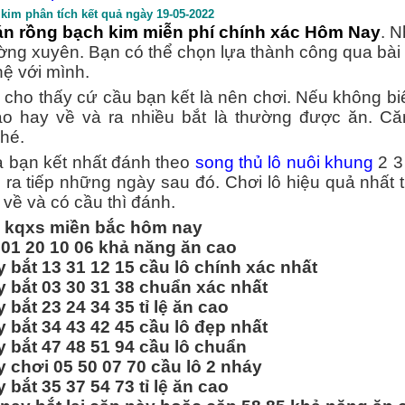
kim phân tích kết quả ngày 19-05-2022
n rồng bạch kim miễn phí chính xác Hôm Nay
. 
ường xuyên. Bạn có thể chọn lựa thành công qua bài
hệ với mình.
ho thấy cứ cầu bạn kết là nên chơi. Nếu không biế
ào hay về và ra nhiều bắt là thường được ăn. Căn
hé.
 bạn kết nhất đánh theo
song thủ lô nuôi khung
2 3
 ra tiếp những ngày sau đó. Chơi lô hiệu quả nhất
về và có cầu thì đánh.
h kqxs miền bắc hôm nay
 01 20 10 06 khả năng ăn cao
 bắt 13 31 12 15 cầu lô chính xác nhất
y bắt 03 30 31 38 chuẩn xác nhất
 bắt 23 24 34 35 tỉ lệ ăn cao
 bắt 34 43 42 45 cầu lô đẹp nhất
 bắt 47 48 51 94 cầu lô chuẩn
 chơi 05 50 07 70 cầu lô 2 nháy
 bắt 35 37 54 73 tỉ lệ ăn cao