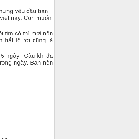
Nhưng yêu cầu bạn
 viết này. Còn muốn
t tìm số thì mới nên
 bắt lô rơi cũng là
 5 ngày. Cầu khi đã
 trong ngày. Bạn nên