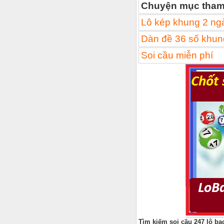
Chuyện mục tha
Lô kép khung 2 ng
Dàn đề 36 số khun
Soi cầu miễn phí
Tìm kiếm soi cầu 247 lô b