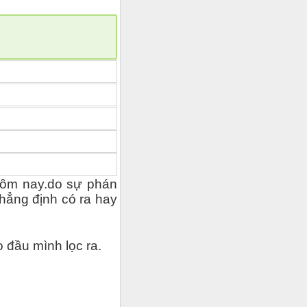
hôm nay.do sự phán
hẳng định có ra hay
o đầu mình lọc ra.