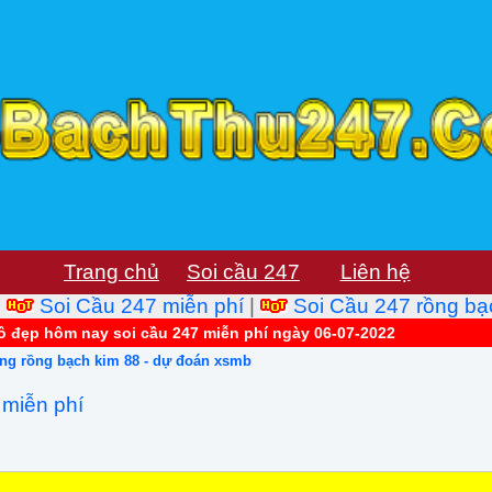
Trang chủ
Soi cầu 247
Liên hệ
|
Soi Cầu 247 miễn phí
|
Soi Cầu 247 rồng bạ
ô đẹp hôm nay soi cầu 247 miễn phí ngày 06-07-2022
ng rồng bạch kim 88 - dự đoán xsmb
 miễn phí