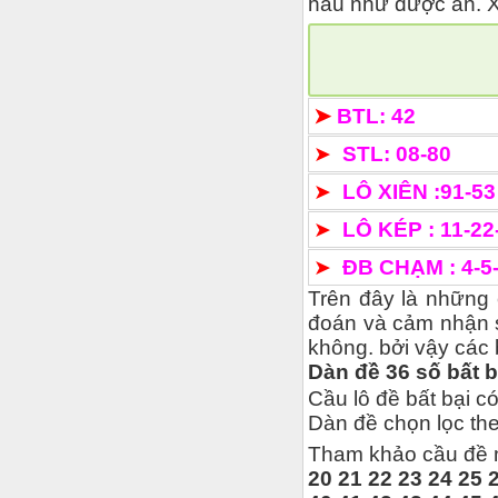
hầu như được ăn.
➤
BTL: 42
➤
STL: 08-80
➤
LÔ XIÊN :91-53
➤
LÔ KÉP : 11-22
➤
ĐB CHẠM : 4-5
Trên đây là những
đoán và cảm nhận s
không. bởi vậy các
Dàn đề 36 số bất b
Cầu lô đề bất bại có
Dàn đề chọn lọc the
Tham khảo cầu đề 
20 21 22 23 24 25 