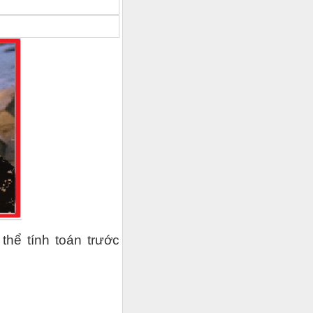
thể tính toán trước