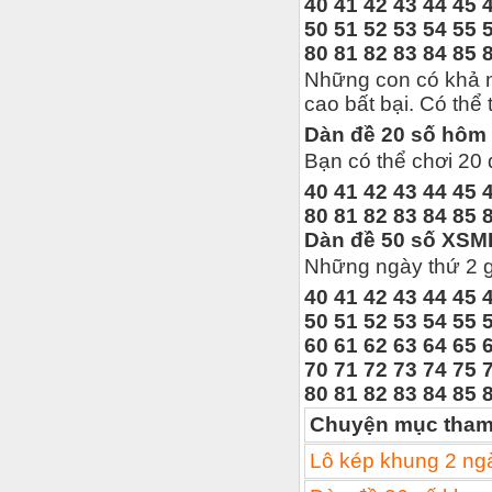
40 41 42 43 44 45 
50 51 52 53 54 55 
80 81 82 83 84 85 
Những con có khả n
cao bất bại. Có thể
Dàn đề 20 số hôm
Bạn có thể chơi 20 
40 41 42 43 44 45 
80 81 82 83 84 85 
Dàn đề 50 số XSM
Những ngày thứ 2 gầ
40 41 42 43 44 45 
50 51 52 53 54 55 
60 61 62 63 64 65 
70 71 72 73 74 75 
80 81 82 83 84 85 
Chuyện mục tha
Lô kép khung 2 ng