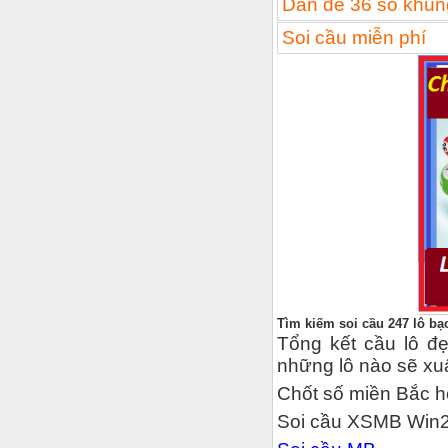
Dàn đề 36 số khun
Soi cầu miễn phí
Tìm kiếm soi cầu 247 lô b
Tổng kết cầu lô đẹ
những lô nào sẽ xu
Chốt số miền Bắc 
Soi cầu XSMB Win