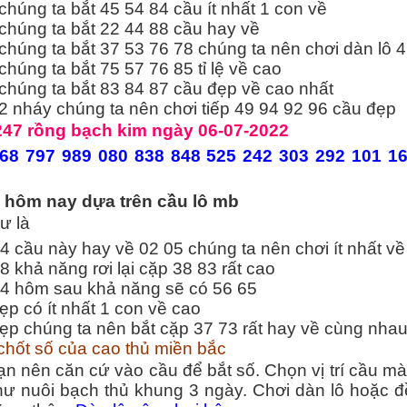
chúng ta bắt 45 54 84 cầu ít nhất 1 con về
 chúng ta bắt 22 44 88 cầu hay về
chúng ta bắt 37 53 76 78 chúng ta nên chơi dàn lô 4
chúng ta bắt 75 57 76 85 tỉ lệ về cao
 chúng ta bắt 83 84 87 cầu đẹp về cao nhất
 2 nháy chúng ta nên chơi tiếp 49 94 92 96 cầu đẹp
47 rồng bạch kim ngày 06-07-2022
68 797 989 080 838 848 525 242 303 292 101 1
 hôm nay dựa trên cầu lô mb
ư là
4 cầu này hay về 02 05 chúng ta nên chơi ít nhất về
 khả năng rơi lại cặp 38 83 rất cao
4 hôm sau khả năng sẽ có 56 65
ẹp có ít nhất 1 con về cao
đẹp chúng ta nên bắt cặp 37 73 rất hay về cùng nha
chốt số của cao thủ miền bắc
n nên căn cứ vào cầu để bắt số. Chọn vị trí cầu m
hư nuôi bạch thủ khung 3 ngày. Chơi dàn lô hoặc đề