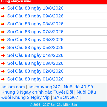
Cùng chuyên mục
Soi Cầu 88 ngày 10/8/2026
Soi Cầu 88 ngày 09/8/2026
Soi Cầu 88 ngày 08/8/2026
Soi Cầu 88 ngày 07/8/2026
Soi Cầu 88 ngày 06/8/2026
Soi Cầu 88 ngày 05/8/2026
Soi Cầu 88 ngày 04/8/2026
Soi Cầu 88 ngày 03/8/2026
Soi Cầu 88 ngày 02/8/2026
Soi Cầu 88 ngày 01/8/2026
soilom.com
|
soicauvang247
|
Nuôi đề 40 Số
Khung 3 Ngày chính xác Tuyệt Đối
|
Nuôi Đầu
Đuôi Khung 3 Ngày Vip
|
SABONG67
|
© 2016 - 2017 Soi Cầu Miền Bắc