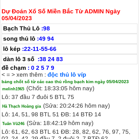
Dự Đoán Xổ Số Miền Bắc Từ ADMIN Ngày
05/04/2023
Bạch Thủ Lô
:98
song thủ lô
:49 94
lô kép
:22-11-55-66
dàn lô 3 số
:38 24 83
đề chạm
: 0 2 5 7 9
< = > xem thêm :
độc thủ lô víp
bảng chốt số từ các cao thủ rồng bạch kim ngày 05/04/2023
(Chốt: 18:33:05 hôm nay)
melinh1965
Lô:
37
đầu
7
đuôi
5
BTL
75
(Sửa: 20:24:26 hôm nay)
Hà Thạch Hoàng gia
Lô:
14, 51, 98
BTL
51
ĐB:
14
BTĐ
14
(Sửa: 18:42:19 hôm nay)
Tuấn Vũ246
Lô:
61, 62, 63
BTL
61
ĐB:
28, 82, 62, 76, 97, 75,
02, 24, 42, 29
đầu
7, 2
đuôi
2, 7
BTĐ
62