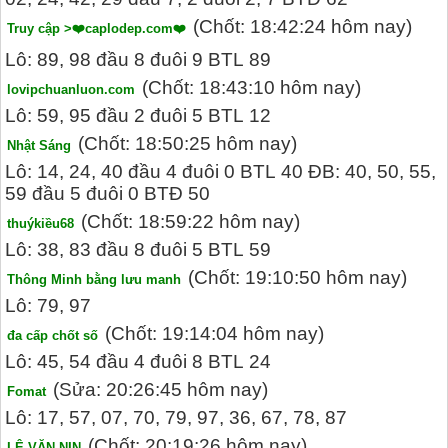
(Chốt: 18:42:24 hôm nay)
Truy cập >❤️caplodep.com❤️
Lô:
89, 98
đầu
8
đuôi
9
BTL
89
(Chốt: 18:43:10 hôm nay)
lovipchuanluon.com
Lô:
59, 95
đầu
2
đuôi
5
BTL
12
(Chốt: 18:50:25 hôm nay)
Nhật Sáng
Lô:
14, 24, 40
đầu
4
đuôi
0
BTL
40
ĐB:
40, 50, 55,
59
đầu
5
đuôi
0
BTĐ
50
(Chốt: 18:59:22 hôm nay)
thuýkiều68
Lô:
38, 83
đầu
8
đuôi
5
BTL
59
(Chốt: 19:10:50 hôm nay)
Thông Minh bằng lưu manh
Lô:
79, 97
(Chốt: 19:14:04 hôm nay)
đa cấp chốt số
Lô:
45, 54
đầu
4
đuôi
8
BTL
24
(Sửa: 20:26:45 hôm nay)
Fomat
Lô:
17, 57, 07, 70, 79, 97, 36, 67, 78, 87
(Chốt: 20:19:26 hôm nay)
LÊ VĂN NIN