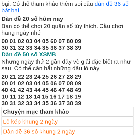
bại. Có thể tham khảo thêm soi cầu
dàn đề 36 số
bất bại
Dàn đề 20 số hôm nay
Bạn có thể chơi 20 quân số tùy thích. Cầu chơi
hàng ngày nhé
00 01 02 03 04 05 60 07 80 09
30 31 32 33 34 35 36 37 38 39
Dàn đề 50 số XSMB
Những ngày thứ 2 gần đây về giải đặc biết ra như
sau. Có thể căn bắt những đầu lô này
20 21 22 23 24 25 26 27 28 29
00 01 02 03 04 05 06 07 08 09
40 41 42 43 44 45 46 47 48 49
10 11 12 13 14 15 16 17 18 19
30 31 32 33 34 35 36 37 38 39
Chuyện mục tham khảo
Lô kép khung 2 ngày
Dàn đề 36 số khung 2 ngày