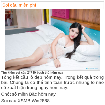
Soi cầu miễn phí
Tìm kiếm soi cầu 247 lô bạch thủ hôm nay
Tổng kết cầu lô đẹp hôm nay. Trong kết quả trong
bài. Chúng ta có thể tính toán trước những lô nào
sẽ xuất hiện trong ngày hôm nay.
Chốt số miền Bắc hôm nay
Soi cầu XSMB Win2888