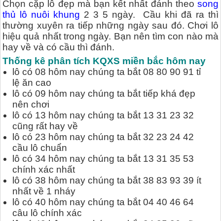
Chọn cặp lô đẹp mà bạn kết nhất đánh theo
song
thủ lô nuôi khung
2 3 5 ngày. Cầu khi đã ra thì
thường xuyên ra tiếp những ngày sau đó. Chơi lô
hiệu quả nhất trong ngày. Bạn nên tìm con nào mà
hay về và có cầu thì đánh.
Thống kê phân tích KQXS miền bắc hôm nay
lô có 08 hôm nay chúng ta bắt 08 80 90 91 tỉ
lệ ăn cao
lô có 09 hôm nay chúng ta bắt tiếp khá đẹp
nên chơi
lô có 13 hôm nay chúng ta bắt 13 31 23 32
cũng rất hay về
lô có 23 hôm nay chúng ta bắt 32 23 24 42
cầu lô chuẩn
lô có 34 hôm nay chúng ta bắt 13 31 35 53
chính xác nhất
lô có 38 hôm nay chúng ta bắt 38 83 93 39 ít
nhất về 1 nháy
lô có 40 hôm nay chúng ta bắt 04 40 46 64
câu lô chính xác