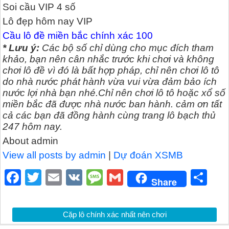
Soi cầu VIP 4 số
Lô đẹp hôm nay VIP
Cầu lô đề miền bắc chính xác 100
*
Lưu ý:
Các bộ số chỉ dùng cho mục đích tham
khảo, bạn nên cân nhắc trước khi chơi và không
chơi lô đề vì đó là bất hợp pháp, chỉ nên chơi lô tô
do nhà nước phát hành vừa vui vừa đảm bảo ích
nước lợi nhà bạn nhé.
Chỉ nên chơi lô tô hoặc xổ số
miền bắc đã được nhà nước ban hành. cảm ơn tất
cả các bạn đã đồng hành cùng trang lô bạch thủ
247
hôm
nay.
About admin
View all posts by admin
|
Dự đoán XSMB
F
T
E
V
M
G
S
Share
a
wi
m
K
e
m
h
c
tt
ail
ss
ail
ar
Cặp lô chính xác nhất nên chơi
e
er
a
e