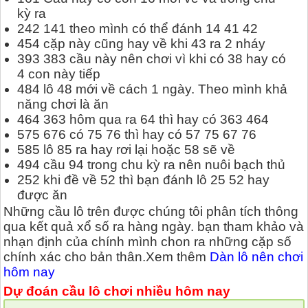
kỳ ra
242 141 theo mình có thể đánh 14 41 42
454 cặp này cũng hay về khi 43 ra 2 nháy
393 383 cầu này nên chơi vì khi có 38 hay có
4 con này tiếp
484 lô 48 mới về cách 1 ngày. Theo mình khả
năng chơi là ăn
464 363 hôm qua ra 64 thì hay có 363 464
575 676 có 75 76 thì hay có 57 75 67 76
585 lô 85 ra hay rơi lại hoặc 58 sẽ về
494 cầu 94 trong chu kỳ ra nên nuôi bạch thủ
252 khi đề về 52 thì bạn đánh lô 25 52 hay
được ăn
Những cầu lô trên được chúng tôi phân tích thông
qua kết quả xổ số ra hàng ngày. bạn tham khảo và
nhạn định của chính mình chon ra những cặp số
chính xác cho bản thân.Xem thêm
Dàn lô nên chơi
hôm nay
Dự đoán cầu lô chơi nhiều hôm nay