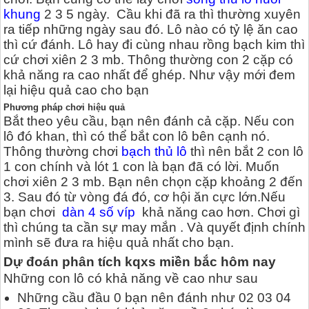
khung
2 3 5 ngày. Cầu khi đã ra thì thường xuyên
ra tiếp những ngày sau đó. Lô nào có tỷ lệ ăn cao
thì cứ đánh. Lô hay đi cùng nhau rồng bạch kim thì
cứ chơi xiên 2 3 mb. Thông thường con 2 cặp có
khả năng ra cao nhất để ghép. Như vậy mới đem
lại hiệu quả cao cho bạn
Phương pháp chơi hiệu quả
Bắt theo yêu cầu, bạn nên đánh cả cặp. Nếu con
lô đó khan, thì có thể bắt con lô bên cạnh nó.
Thông thường chơi
bạch thủ lô
thì nên bắt 2 con lô
1 con chính và lót 1 con là bạn đã có lời. Muốn
chơi xiên 2 3 mb. Bạn nên chọn cặp khoảng 2 đến
3. Sau đó từ vòng đá đó, cơ hội ăn cực lớn.Nếu
bạn chơi
dàn 4 số víp
khả năng cao hơn. Chơi gì
thì chúng ta cần sự may mắn . Và quyết định chính
mình sẽ đưa ra hiệu quả nhất cho bạn.
Dự đoán phân tích kqxs miền bắc hôm nay
Những con lô có khả năng về cao như sau
Những cầu đầu 0 bạn nên đánh như 02 03 04