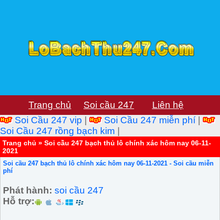
Trang chủ
Soi cầu 247
Liên hệ
Soi Cầu 247 vip
|
Soi Cầu 247 miễn phí
|
Soi Cầu 247 rồng bạch kim
|
Trang chủ
»
Soi cầu 247 bạch thủ lô chính xác hôm nay 06-11-
2021
Soi cầu 247 bạch thủ lô chính xác hôm nay 06-11-2021 - Soi cầu miễn
phí
Phát hành:
soi cầu 247
Hỗ trợ: