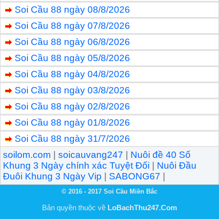
Soi Cầu 88 ngày 08/8/2026
Soi Cầu 88 ngày 07/8/2026
Soi Cầu 88 ngày 06/8/2026
Soi Cầu 88 ngày 05/8/2026
Soi Cầu 88 ngày 04/8/2026
Soi Cầu 88 ngày 03/8/2026
Soi Cầu 88 ngày 02/8/2026
Soi Cầu 88 ngày 01/8/2026
Soi Cầu 88 ngày 31/7/2026
soilom.com
|
soicauvang247
|
Nuôi đề 40 Số
Khung 3 Ngày chính xác Tuyệt Đối
|
Nuôi Đầu
Đuôi Khung 3 Ngày Vip
|
SABONG67
|
© 2016 - 2017 Soi Cầu Miền Bắc
Bản quyền thuộc về
LoBachThu247.Com