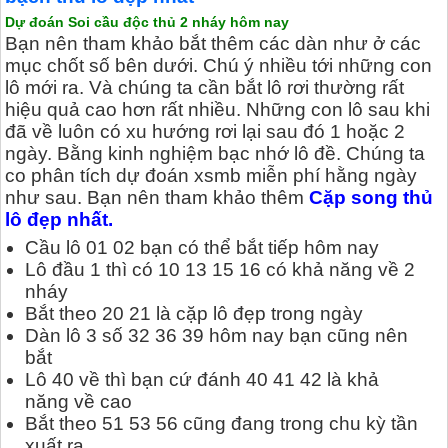
Dự đoán
Soi cầu độc thủ 2 nháy
hôm nay
Bạn nên tham khảo bắt thêm các dàn như ở các
mục chốt số bên dưới. Chú ý nhiều tới những con
lô mới ra. Và chúng ta cần bắt lô rơi thường rất
hiệu quả cao hơn rất nhiều. Những con lô sau khi
đã về luôn có xu hướng rơi lại sau đó 1 hoặc 2
ngày. Bằng kinh nghiệm bạc nhớ lô đề. Chúng ta
co phân tích dự đoán xsmb miễn phí hằng ngày
như sau. Bạn nên tham khảo thêm
Cặp song thủ
lô đẹp nhất
.
Cầu lô 01 02 bạn có thể bắt tiếp hôm nay
Lô đầu 1 thì có 10 13 15 16 có khả năng về 2
nháy
Bắt theo 20 21 là cặp lô đẹp trong ngày
Dàn lô 3 số 32 36 39 hôm nay bạn cũng nên
bắt
Lô 40 về thì bạn cứ đánh 40 41 42 là khả
năng về cao
Bắt theo 51 53 56 cũng đang trong chu kỳ tần
xuất ra