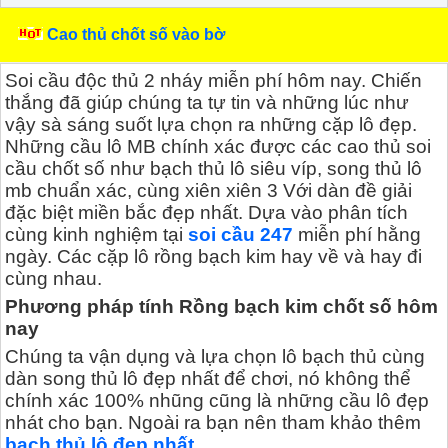
Cao thủ chốt số vào bờ
Soi cầu độc thủ 2 nháy miễn phí hôm nay. Chiến
thắng đã giúp chúng ta tự tin và những lúc như
vậy sà sáng suốt lựa chọn ra những cặp lô đẹp.
Những cầu lô MB chính xác được các cao thủ soi
cầu chốt số như bạch thủ lô siêu víp, song thủ lô
mb chuẩn xác, cùng xiên xiên 3 Với dàn đề giải
đặc biệt miền bắc đẹp nhất. Dựa vào phân tích
cùng kinh nghiệm tại
soi cầu 247
miễn phí hằng
ngày. Các cặp lô rồng bạch kim hay về và hay đi
cùng nhau.
Phương pháp tính Rồng bạch kim chốt số hôm
nay
Chúng ta vận dụng và lựa chọn lô bạch thủ cùng
dàn song thủ lô đẹp nhất để chơi, nó không thể
chính xác 100% nhũng cũng là những cầu lô đẹp
nhát cho bạn. Ngoài ra bạn nên tham khảo thêm
bạch thủ lô đẹp nhất