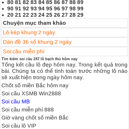
80 81 82 83 84 85 86 87 88 89
90 91 92 93 94 95 96 97 98 99
20 21 22 23 24 25 26 27 28 29
Chuyện mục tham khảo
Lô kép khung 2 ngày
Dàn đề 36 số khung 2 ngày
Soi cầu miễn phí
Tìm kiếm soi cầu 247 lô bạch thủ hôm nay
Tổng kết cầu lô đẹp hôm nay. Trong kết quả trong
bài. Chúng ta có thể tính toán trước những lô nào
sẽ xuất hiện trong ngày hôm nay.
Chốt số miền Bắc hôm nay
Soi cầu XSMB Win2888
Soi cầu MB
Soi cầu miễn phí 888
Giờ vàng chốt số miền Bắc
Soi cầu lô VIP