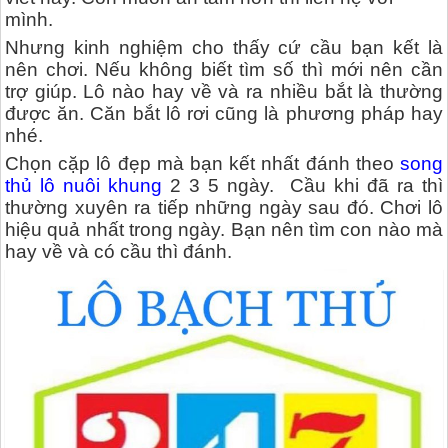
mình.
Nhưng kinh nghiệm cho thấy cứ cầu bạn kết là
nên chơi. Nếu không biết tìm số thì mới nên cần
trợ giúp. Lô nào hay về và ra nhiều bắt là thường
được ăn. Căn bắt lô rơi cũng là phương pháp hay
nhé.
Chọn cặp lô đẹp mà bạn kết nhất đánh theo
song
thủ lô nuôi khung
2 3 5 ngày. Cầu khi đã ra thì
thường xuyên ra tiếp những ngày sau đó. Chơi lô
hiệu quả nhất trong ngày. Bạn nên tìm con nào mà
hay về và có cầu thì đánh.