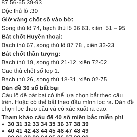
87 56-65 39-93
Độc thủ lô :30
Giờ vàng chốt số vào bờ:
Song thủ lô 74, bạch thủ lô 36 63, xiên 51 – 95
Bát chốt Huyền thoại:
Bạch thủ 67, song thủ lô 87 78 , xiên 32-23
Bát chốt thần tượng:
Bạch thủ 19, song thủ 21-12, xiên 72-02
Cao thủ chốt số top 1:
Bạch thủ 26, song thủ 13-31, xiên 02-75
Dàn đề 36 số bất bại
Cầu lô đề bất bại có thể lựa chọn bắt theo cầu
trên. Hoặc có thể bắt theo đầu mình lọc ra. Dàn đề
chọn lọc theo cầu và có xác xuất ra cao.
Tham khảo cầu đề 40 số miền bắc miễn phí
30 31 32 33 34 35 36 37 38 39
40 41 42 43 44 45 46 47 48 49