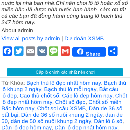
nước lợi nhà bạn nhé.
Chỉ nên chơi lô tô hoặc xổ số
miền bắc đã được nhà nước ban hành. cảm ơn tất
cả các bạn đã đồng hành cùng trang lô bạch thủ
247
hôm
nay.
About admin
View all posts by admin
|
Dự đoán XSMB
F
T
E
V
M
G
S
Share
a
wi
m
K
e
m
h
c
tt
ail
ss
ail
ar
Cặp lô chính xác nhất nên chơi
e
er
a
e
Từ Khóa:
Bạch thủ lô đẹp nhất hôm nay
,
Bạch thủ
b
g
lô khung 2 ngày
,
Bạch thủ lô mỗi ngày
,
Bắt cầu
o
e
lô đẹp
,
Cao thủ chốt số
,
Cặp lô đẹp hôm nay
,
Chốt
lô đẹp nhất hôm nay
,
Chốt số đẹp
,
Chốt số miền
o
Bắc hôm nay
,
Chốt soi cầu XSMB
,
Dàn de 36 số
k
bất bại
,
Dàn de 36 số nuôi khung 2 ngày
,
dan de
50
,
dàn de 50 số nuôi khung 2 ngày
,
Dàn lô 6 số
,
Dàn lô đẹp hôm nay
,
Dàn lô đẹp nhất hôm nay
,