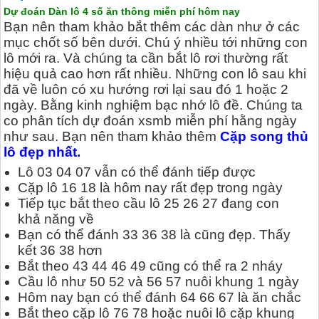
Dự đoán
Dàn lô 4 số ăn thông miễn phí
hôm nay
Bạn nên tham khảo bắt thêm các dàn như ở các
mục chốt số bên dưới. Chú ý nhiều tới những con
lô mới ra. Và chúng ta cần bắt lô rơi thường rất
hiệu quả cao hơn rất nhiều. Những con lô sau khi
đã về luôn có xu hướng rơi lại sau đó 1 hoặc 2
ngày. Bằng kinh nghiệm bạc nhớ lô đề. Chúng ta
co phân tích dự đoán xsmb miễn phí hằng ngày
như sau. Bạn nên tham khảo thêm
Cặp song thủ
lô đẹp nhất
.
Lô 03 04 07 vẫn có thể đánh tiếp được
Cặp lô 16 18 là hôm nay rất đẹp trong ngày
Tiếp tục bắt theo cầu lô 25 26 27 đang con
khả năng về
Bạn có thể đánh 33 36 38 là cũng đẹp. Thấy
kết 36 38 hơn
Bắt theo 43 44 46 49 cũng có thể ra 2 nháy
Cầu lô như 50 52 và 56 57 nuôi khung 1 ngày
Hôm nay bạn có thể đánh 64 66 67 là ăn chắc
Bắt theo cặp lô 76 78 hoặc nuôi lô cặp khung