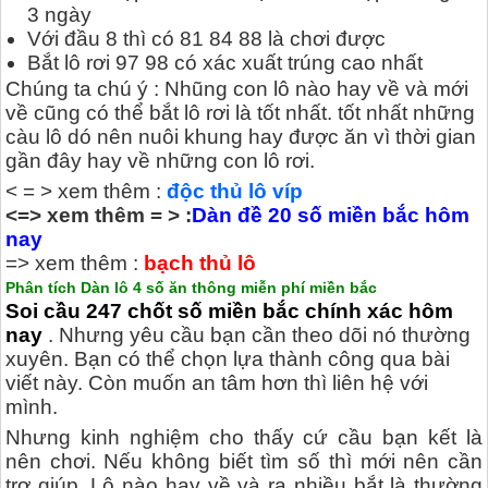
3 ngày
Với đầu 8 thì có 81 84 88 là chơi được
Bắt lô rơi 97 98 có xác xuất trúng cao nhất
Chúng ta chú ý : Nhũng con lô nào hay về và mới
về cũng có thể bắt lô rơi là tốt nhất. tốt nhất những
càu lô dó nên nuôi khung hay được ăn vì thời gian
gần đây hay về những con lô rơi.
< = > xem thêm :
độc thủ lô víp
<=> xem thêm = > :
Dàn đề 20 số miền bắc hôm
nay
=> xem thêm :
bạch thủ lô
Phân tích Dàn lô 4 số ăn thông miễn phí
miền bắc
Soi cầu 247 chốt số miền bắc chính xác
hôm
nay
. Nhưng yêu cầu bạn cần theo dõi nó thường
xuyên. Bạn có thể chọn lựa thành công qua bài
viết này. Còn muốn an tâm hơn thì liên hệ với
mình.
Nhưng kinh nghiệm cho thấy cứ cầu bạn kết là
nên chơi. Nếu không biết tìm số thì mới nên cần
trợ giúp. Lô nào hay về và ra nhiều bắt là thường