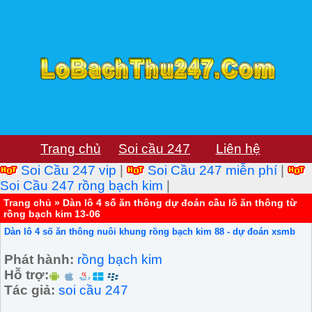
Trang chủ
Soi cầu 247
Liên hệ
Soi Cầu 247 vip
|
Soi Cầu 247 miễn phí
|
Soi Cầu 247 rồng bạch kim
|
Trang chủ
»
Dàn lô 4 số ăn thông dự đoán cầu lô ăn thông từ
rồng bạch kim 13-06
Dàn lô 4 số ăn thông nuôi khung rồng bạch kim 88 - dự đoán xsmb
Phát hành:
rồng bạch kim
Hỗ trợ:
Tác giả:
soi cầu 247