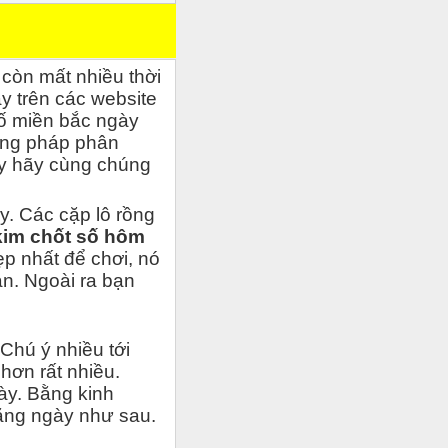
còn mất nhiều thời
y trên các website
số miền bắc ngày
ương pháp phân
Vậy hãy cùng chúng
. Các cặp lô rồng
kim chốt số hôm
p nhất để chơi, nó
n. Ngoài ra bạn
Chú ý nhiều tới
hơn rất nhiều.
ày. Bằng kinh
ằng ngày như sau.