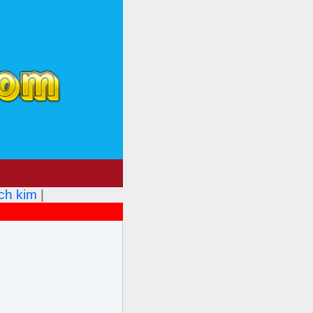
ch kim
|