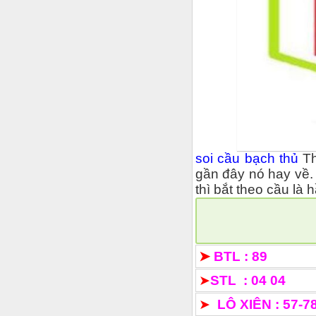
soi cầu bạch thủ
Th
gần đây nó hay về. 
thì bắt theo cầu l
➤
BTL : 89
➤
STL
: 04 04
➤
LÔ XIÊN : 57-7