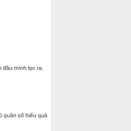
o đầu mình lọc ra.
0 quân số hiểu quả