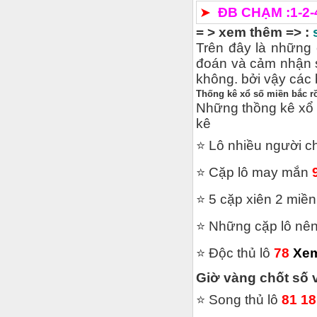
➤
ĐB CHẠM :1-2-
= > xem thêm => :
Trên đây là những
đoán và cảm nhận s
không. bởi vậy các
Thống kê xổ số miền bắc r
Những thồng kê xổ 
kê
⭐ Lô nhiều người c
⭐ Cặp lô may mắn
⭐ 5 cặp xiên 2 miền
⭐ Những cặp lô nên 
⭐ Độc thủ lô
78
Xe
Giờ vàng chốt số 
⭐ Song thủ lô
81 18