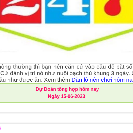
ông thường thì bạn nên căn cứ vào cầu để bắt số.
Cứ đánh vị trí nó như nuôi bạch thủ khung 3 ngày.
à hầu như được ăn. Xem thêm
Dàn lô nên chơi hôm na
Dự Đoán tổng hợp hôm nay
Ngày 15-06-2023
8