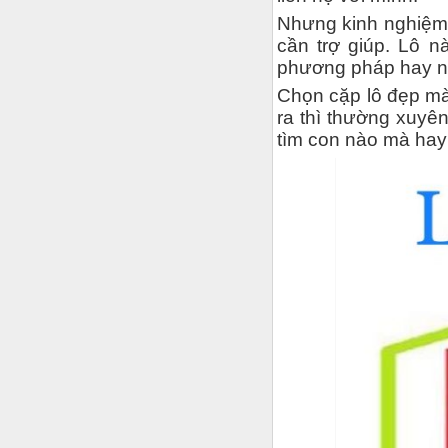
Nhưng kinh nghiệm c
cần trợ giúp. Lô n
phương pháp hay n
Chọn cặp lô đẹp mà
ra thì thường xuyên
tìm con nào mà hay 