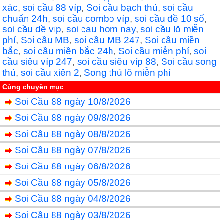
xác
,
soi cầu 88 víp
,
Soi cầu bạch thủ
,
soi cầu
chuẩn 24h
,
soi cầu combo víp
,
soi cầu đề 10 số
,
soi cầu đề víp
,
soi cau hom nay
,
soi cầu lô miễn
phí
,
Soi cầu MB
,
soi cầu MB 247
,
Soi cầu miền
bắc
,
soi cầu miền bắc 24h
,
Soi cầu miễn phí
,
soi
cầu siêu víp 247
,
soi cầu siêu víp 88
,
Soi cầu song
thủ
,
soi cầu xiên 2
,
Song thủ lô miễn phí
Cùng chuyên mục
Soi Cầu 88 ngày 10/8/2026
Soi Cầu 88 ngày 09/8/2026
Soi Cầu 88 ngày 08/8/2026
Soi Cầu 88 ngày 07/8/2026
Soi Cầu 88 ngày 06/8/2026
Soi Cầu 88 ngày 05/8/2026
Soi Cầu 88 ngày 04/8/2026
Soi Cầu 88 ngày 03/8/2026