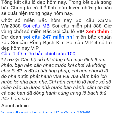
Tổng kết cầu lô đẹp hôm nay. Trong kết quả trong
bài. Chúng ta có thể tính toán trước những lô nào
sẽ xuất hiện trong ngày hôm nay.
Chốt số miền Bắc hôm nay
Soi cầu XSMB
Win2888
Soi cầu MB
Soi cầu miễn phí 888
Giờ
vàng chốt số miền Bắc
Soi cầu lô VIP
Xem thêm
:
Dự đoán
soi cầu 247 miễn phí
miền bắc chuẩn
xác
Soi cầu Rồng Bạch Kim
Soi cầu VIP 4 số
Lô
đẹp hôm nay VIP
Cầu lô đề miền bắc chính xác 100
*
Lưu ý:
Các bộ số chỉ dùng cho mục đích tham
khảo, bạn nên cân nhắc trước khi chơi và không
chơi lô đề vì đó là bất hợp pháp, chỉ nên chơi lô tô
do nhà nước phát hành vừa vui vừa đảm bảo ích
nước lợi nhà bạn nhé.
Chỉ nên chơi lô tô hoặc xổ số
miền bắc đã được nhà nước ban hành. cảm ơn tất
cả các bạn đã đồng hành cùng trang lô bạch thủ
247
hôm
nay.
About admin
View all posts by admin
|
Dự đoán XSMB