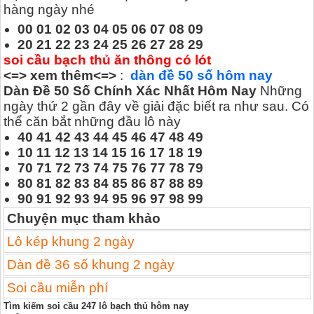
hàng ngày nhé
00 01 02 03 04 05 06 07 08 09
20 21 22 23 24 25 26 27 28 29
soi cầu bạch thủ ăn thông có lót
<=> xem thêm<=>
:
dàn đề 50 số hôm nay
Dàn Đề 50 Số Chính Xác Nhất Hôm Nay
Những
ngày thứ 2 gần đây về giải đặc biết ra như sau. Có
thể căn bắt những đầu lô này
40 41 42 43 44 45 46 47 48 49
10 11 12 13 14 15 16 17 18 19
70 71 72 73 74 75 76 77 78 79
80 81 82 83 84 85 86 87 88 89
90 91 92 93 94 95 96 97 98 99
Chuyện mục tham khảo
Lô kép khung 2 ngày
Dàn đề 36 số khung 2 ngày
Soi cầu miễn phí
Tìm kiếm soi cầu 247 lô bạch thủ hôm nay