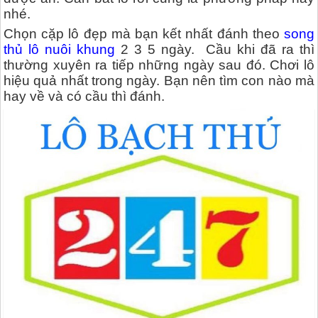
nhé.
Chọn cặp lô đẹp mà bạn kết nhất đánh theo
song
thủ lô nuôi khung
2 3 5 ngày. Cầu khi đã ra thì
thường xuyên ra tiếp những ngày sau đó. Chơi lô
hiệu quả nhất trong ngày. Bạn nên tìm con nào mà
hay về và có cầu thì đánh.