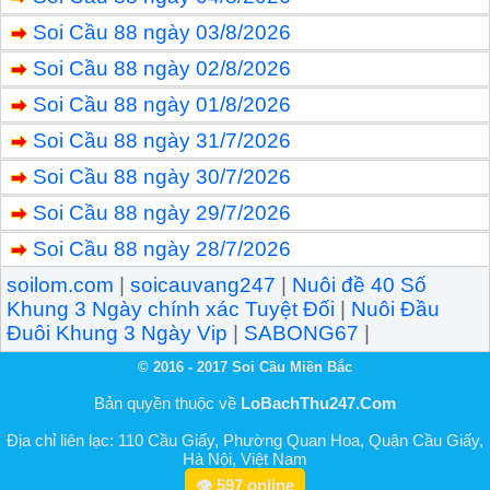
Soi Cầu 88 ngày 03/8/2026
Soi Cầu 88 ngày 02/8/2026
Soi Cầu 88 ngày 01/8/2026
Soi Cầu 88 ngày 31/7/2026
Soi Cầu 88 ngày 30/7/2026
Soi Cầu 88 ngày 29/7/2026
Soi Cầu 88 ngày 28/7/2026
soilom.com
|
soicauvang247
|
Nuôi đề 40 Số
Khung 3 Ngày chính xác Tuyệt Đối
|
Nuôi Đầu
Đuôi Khung 3 Ngày Vip
|
SABONG67
|
© 2016 - 2017 Soi Cầu Miền Bắc
Bản quyền thuộc về
LoBachThu247.Com
Địa chỉ liên lạc: 110 Cầu Giấy, Phường Quan Hoa, Quận Cầu Giấy,
Hà Nội, Việt Nam
👁️
597
online