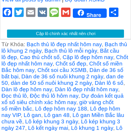
F
T
E
V
M
G
S
Share
a
wi
m
K
e
m
h
c
tt
ail
ss
ail
ar
Cặp lô chính xác nhất nên chơi
e
er
a
e
Từ Khóa:
Bạch thủ lô đẹp nhất hôm nay
,
Bạch thủ
b
g
lô khung 2 ngày
,
Bạch thủ lô mỗi ngày
,
Bắt cầu
o
e
lô đẹp
,
Cao thủ chốt số
,
Cặp lô đẹp hôm nay
,
Chốt
lô đẹp nhất hôm nay
,
Chốt số đẹp
,
Chốt số miền
o
Bắc hôm nay
,
Chốt soi cầu XSMB
,
Dàn de 36 số
k
bất bại
,
Dàn de 36 số nuôi khung 2 ngày
,
dan de
50
,
dàn de 50 số nuôi khung 2 ngày
,
Dàn lô 6 số
,
Dàn lô đẹp hôm nay
,
Dàn lô đẹp nhất hôm nay
,
Đọc thủ lô
,
Độc thủ lô hôm nay
,
Dự đoán kết quả
xổ số siêu chính xác hôm nay
,
giờ vàng chốt
số miền bắc
,
Lô đẹp hôm nay 188
,
Lô đẹp hôm
nay VIP
,
Lô gan
,
Lô gan 48
,
Lô gan Miền Bắc lâu
chưa về
,
Lô kép khung 3 ngày
,
Lô kép khung 3
ngày 247
,
Lô kết ngày mai
,
Lô khung 1 ngày
,
Lô