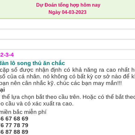
Dự Đoán tổng hợp hôm nay
Ngày 04-03-2023
2-3-4
dàn lô song thủ ăn chắc
 cặp số được nhận định có khả năng ra cao nhất 
ố của cá nhân. nó không có bất kỳ cơ sở nào để k
 bạn nên cân nhắc kỹ. chúc các bạn may mắn!!!
ại
 thể lựa chọn bắt theo cầu trên. Hoặc có thể bắt the
o cầu và có xác xuất ra cao.
miền bắc miễn phí
66 67 68 69
76 77 78 79
86 87 88 89