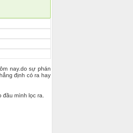
hôm nay.do sự phán
hẳng định có ra hay
o đầu mình lọc ra.