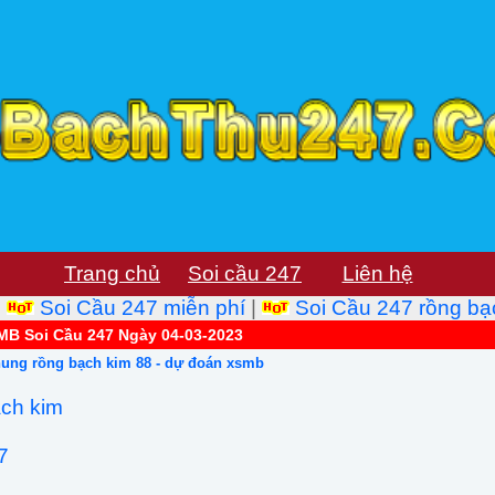
Trang chủ
Soi cầu 247
Liên hệ
|
Soi Cầu 247 miễn phí
|
Soi Cầu 247 rồng bạ
B Soi Cầu 247 Ngày 04-03-2023
khung rồng bạch kim 88 - dự đoán xsmb
ạch kim
7