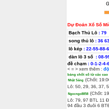
Dự Đoán Xổ Số Mi
Bạch Thủ Lô
: 79
song thủ lô
: 36 6
lô kép
: 22-55-88-
dàn lô 3 số
: 08-9
đề chạm
: 0-1-2-4-
< = > xem thêm :
độ
bảng chốt số từ các cao
(Chốt: 19:
Nhật Sáng
Lô:
50, 29, 36, 37, 
(Chốt: 1
Ngocngo8858
Lô:
79, 97
BTL
11
Đ
94
đầu
3
đuôi
6
BT