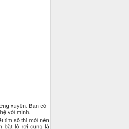
ường xuyên. Bạn có
 hệ với mình.
t tìm số thì mới nên
 bắt lô rơi cũng là