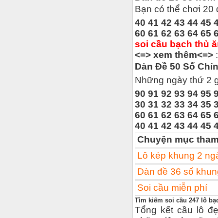
Bạn có thể chơi 20 
40 41 42 43 44 45 
60 61 62 63 64 65 
soi cầu bạch thủ ă
<=> xem thêm<=>
Dàn Đề 50 Số Chí
Những ngày thứ 2 gầ
90 91 92 93 94 95 
30 31 32 33 34 35 
60 61 62 63 64 65 
40 41 42 43 44 45 
Chuyện mục tha
Lô kép khung 2 ng
Dàn đề 36 số khun
Soi cầu miễn phí
Tìm kiếm soi cầu 247 lô b
Tổng kết cầu lô đẹ