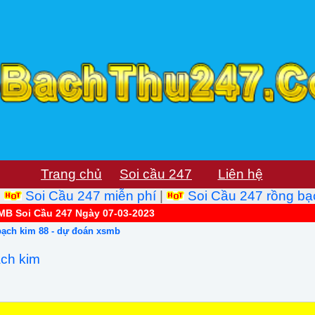
Trang chủ
Soi cầu 247
Liên hệ
|
Soi Cầu 247 miễn phí
|
Soi Cầu 247 rồng bạ
B Soi Cầu 247 Ngày 07-03-2023
 bạch kim 88 - dự đoán xsmb
ạch kim