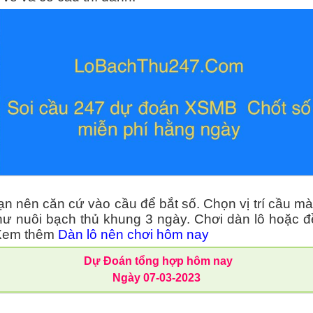
n nên căn cứ vào cầu để bắt số. Chọn vị trí cầu m
hư nuôi bạch thủ khung 3 ngày. Chơi dàn lô hoặc đề
 Xem thêm
Dàn lô nên chơi hôm nay
Dự Đoán tổng hợp hôm nay
Ngày 07-03-2023