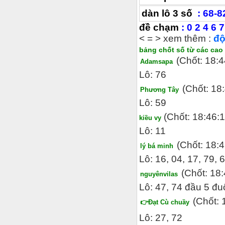
dàn lô 3 số
: 68-8
đề chạm
: 0 2 4 6 7
< = > xem thêm :
độ
bảng chốt số từ các cao
(Chốt: 18:
Adamsapa
Lô:
76
(Chốt: 18
Phương Tây
Lô:
59
(Chốt: 18:46:
kiều vy
Lô:
11
(Chốt: 18:
lý bá minh
Lô:
16, 04, 17, 79, 
(Chốt: 18
nguyênvilas
Lô:
47, 74
đầu
5
đu
(Chốt: 
👉Đạt Cù chuầy
Lô:
27, 72