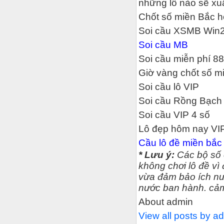
những lô nào sẽ xu
Chốt số miền Bắc 
Soi cầu XSMB Win
Soi cầu MB
Soi cầu miễn phí 8
Giờ vàng chốt số m
Soi cầu lô VIP
Soi cầu Rồng Bạch
Soi cầu VIP 4 số
Lô đẹp hôm nay VI
Cầu lô đề miền bắc
*
Lưu ý:
Các bộ số 
không chơi lô đề vì
vừa đảm bảo ích nư
nước ban hành. cảm
About admin
View all posts by a