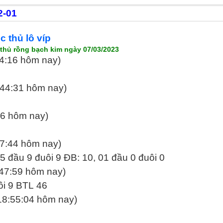
2-01
c thủ lô víp
 thủ rồng bạch kim ngày 07/03/2023
44:16 hôm nay)
:44:31 hôm nay)
16 hôm nay)
47:44 hôm nay)
65
đầu
9
đuôi
9
ĐB:
10, 01
đầu
0
đuôi
0
:47:59 hôm nay)
ôi
9
BTL
46
18:55:04 hôm nay)