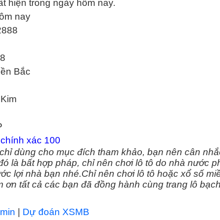
ất hiện trong ngày hôm nay.
hôm nay
2888
88
iền Bắc
 Kim
P
 chính xác 100
chỉ dùng cho mục đích tham khảo, bạn nên cân nhắc
 đó là bất hợp pháp, chỉ nên chơi lô tô do nhà nước 
ớc lợi nhà bạn nhé.
Chỉ nên chơi lô tô hoặc xổ số m
 ơn tất cả các bạn đã đồng hành cùng trang lô bạch
dmin
|
Dự đoán XSMB