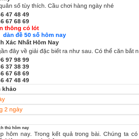
quân số tùy thích. Cầu chơi hàng ngày nhé
46 47 48 49
66 67 68 69
n thông có lót
:
dàn đề 50 số hôm nay
nh Xác Nhất Hôm Nay
n đây về giải đặc biết ra như sau. Có thể căn bắt 
96 97 98 99
36 37 38 39
66 67 68 69
46 47 48 49
m khảo
ày
g 2 ngày
ạch thủ hôm nay
p hôm nay. Trong kết quả trong bài. Chúng ta có 