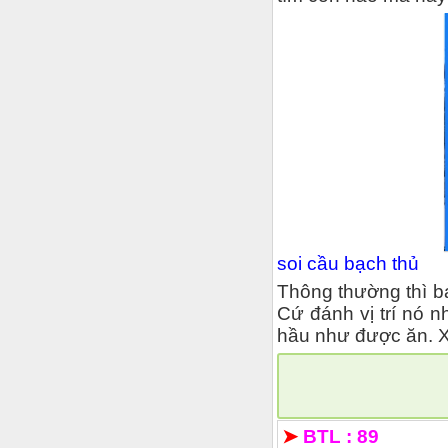
soi cầu bạch thủ
Thông thường thì bạ
Cứ đánh vị trí nó n
hầu như được ăn.
➤
BTL : 89