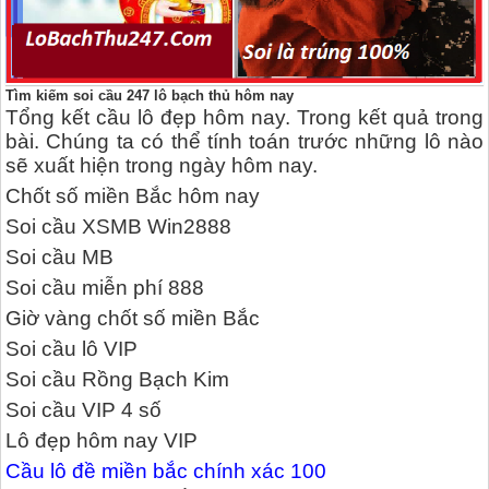
Tìm kiếm soi cầu 247 lô bạch thủ hôm nay
Tổng kết cầu lô đẹp hôm nay. Trong kết quả trong
bài. Chúng ta có thể tính toán trước những lô nào
sẽ xuất hiện trong ngày hôm nay.
Chốt số miền Bắc hôm nay
Soi cầu XSMB Win2888
Soi cầu MB
Soi cầu miễn phí 888
Giờ vàng chốt số miền Bắc
Soi cầu lô VIP
Soi cầu Rồng Bạch Kim
Soi cầu VIP 4 số
Lô đẹp hôm nay VIP
Cầu lô đề miền bắc chính xác 100