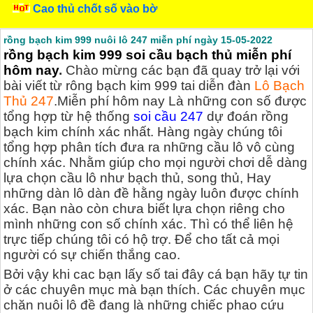
Cao thủ chốt số vào bờ
rồng bạch kim 999 nuôi lô 247 miễn phí ngày 15-05-2022
rồng bạch kim 999 soi cầu bạch thủ miễn phí
hôm nay
.
Chào mừng các bạn đã quay trở lại với
bài viết từ rông bạch kim 999 tai diễn đàn
Lô Bạch
Thủ 247
.Miễn phí hôm nay Là những con số được
tổng hợp từ hệ thống
soi cầu 247
dự đoán rồng
bạch kim chính xác nhất. Hàng ngày chúng tôi
tổng hợp phân tích đưa ra những cầu lô vô cùng
chính xác. Nhằm giúp cho mọi người chơi dễ dàng
lựa chọn cầu lô như bạch thủ, song thủ, Hay
những dàn lô dàn đề hằng ngày luôn được chính
xác. Bạn nào còn chưa biết lựa chọn riêng cho
mình những con số chính xác. Thì có thể liên hệ
trực tiếp chúng tôi có hộ trợ. Để cho tất cả mọi
người có sự chiến thắng cao.
Bởi vậy khi cac bạn lấy số tai đây cá bạn hãy tự tin
ở các chuyên mục mà bạn thích. Các chuyên mục
chăn nuôi lô đề đang là những chiếc phao cứu