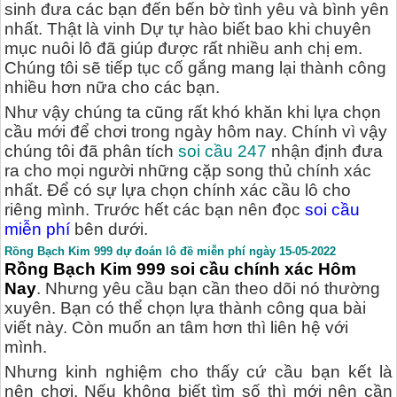
sinh đưa các bạn đến bến bờ tình yêu và bình yên
nhất. Thật là vinh Dự tự hào biết bao khi chuyên
mục nuôi lô đã giúp được rất nhiều anh chị em.
Chúng tôi sẽ tiếp tục cố gắng mang lại thành công
nhiều hơn nữa cho các bạn.
Như vậy chúng ta cũng rất khó khăn khi lựa chọn
cầu mới để chơi trong ngày hôm nay. Chính vì vậy
chúng tôi đã phân tích
soi cầu 247
nhận định đưa
ra cho mọi người những cặp song thủ chính xác
nhất. Để có sự lựa chọn chính xác cầu lô cho
riêng mình. Trước hết các bạn nên đọc
soi cầu
miễn phí
bên dưới.
Rồng Bạch Kim 999 dự đoán lô đề miễn phí ngày 15-05-2022
Rồng Bạch Kim 999 soi cầu chính xác Hôm
Nay
. Nhưng yêu cầu bạn cần theo dõi nó thường
xuyên. Bạn có thể chọn lựa thành công qua bài
viết này. Còn muốn an tâm hơn thì liên hệ với
mình.
Nhưng kinh nghiệm cho thấy cứ cầu bạn kết là
nên chơi. Nếu không biết tìm số thì mới nên cần