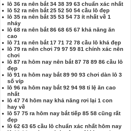
lô 36 ra nên bắt 34 38 39 63 chuẩn xác nhất
lô 52 ra nên bắt 25 52 50 54 cầu lô đẹp
lô 35 ra nên bắt 35 53 54 73 ít nhất về 1
nháy
lô 68 ra nên bắt 86 68 65 67 khả năng ăn
cao
lô 71 ra nên bắt 17 71 72 78 cầu lô khá đẹp
lô 79 ra nên chơi 79 97 59 81 chính xác nên
chơi
lô 87 ra hôm nay nên bắt 87 78 89 86 cầu lô
đẹp
lô 91 ra hôm nay bắt 89 90 93 chơi dàn lô 3
số víp
lô 96 ra hôm nay bắt 92 94 98 tỉ lệ ăn cao
nhất
lô 47 74 hôm nay khả năng rơi lại 1 con
hay về
lô 57 75 ra hôm nay bắt tiếp 85 58 cũng rất
đẹp
lô 62 63 65 cầu lô chuẩn xác nhất hôm nay