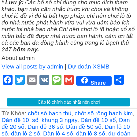
*
Lưu ý:
Các bộ số chỉ dùng cho mục đích tham
khảo, bạn nên cân nhắc trước khi chơi và không
chơi lô đề vì đó là bất hợp pháp, chỉ nên chơi lô tô
do nhà nước phát hành vừa vui vừa đảm bảo ích
nước lợi nhà bạn nhé.
Chỉ nên chơi lô tô hoặc xổ số
miền bắc đã được nhà nước ban hành. cảm ơn tất
cả các bạn đã đồng hành cùng trang lô bạch thủ
247
hôm nay.
About admin
View all posts by admin
|
Dự đoán XSMB
F
T
E
V
M
G
S
Share
a
wi
m
K
e
m
h
c
tt
ail
ss
ail
ar
Cặp lô chính xác nhất nên chơi
e
er
a
e
Từ Khóa:
chốt số bạch thủ
,
chốt số rồng bạch kim
,
b
g
Dàn đề 10 số khung 3 ngày
,
Dàn đề 10 số
,
Dan
o
e
đề 20 số
,
Dàn đề 36 số
,
Dàn đề 50 số
,
Dàn lô 10
số
,
dàn lô 2 số
,
Dàn lô 4 số
,
dàn lô 8 số
,
dự đoán