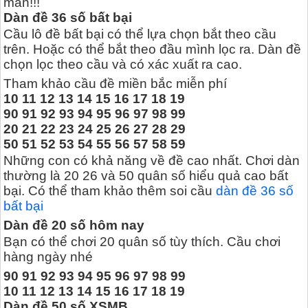
mắn!!!
Dàn đề 36 số bất bại
Cầu lô đề bất bại có thể lựa chọn bắt theo cầu
trên. Hoặc có thể bắt theo đầu mình lọc ra. Dàn đề
chọn lọc theo cầu và có xác xuất ra cao.
Tham khảo cầu đề miền bắc miễn phí
10 11 12 13 14 15 16 17 18 19
90 91 92 93 94 95 96 97 98 99
20 21 22 23 24 25 26 27 28 29
50 51 52 53 54 55 56 57 58 59
Những con có khả năng về đề cao nhất. Chơi dàn
thường là 20 26 và 50 quân số hiểu quả cao bất
bại. Có thể tham khảo thêm soi cầu
dàn đề 36 số
bất bại
Dàn đề 20 số hôm nay
Bạn có thể chơi 20 quân số tùy thích. Cầu chơi
hàng ngày nhé
90 91 92 93 94 95 96 97 98 99
10 11 12 13 14 15 16 17 18 19
Dàn đề 50 số XSMB