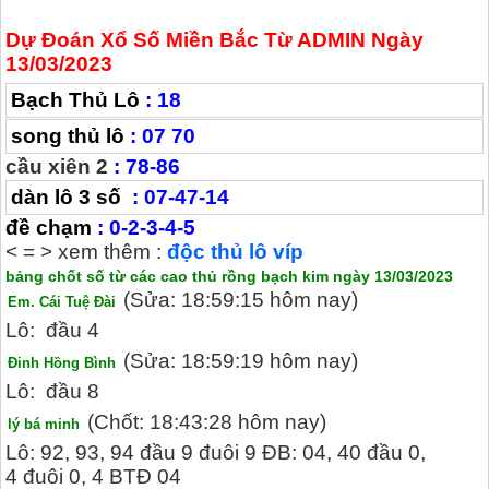
Dự Đoán Xổ Số Miền Bắc Từ ADMIN Ngày
13/03/2023
Bạch Thủ Lô
: 18
song thủ lô
: 07 70
cầu xiên 2
:
78-86
dàn lô 3 số
: 07-47-14
đề chạm
: 0-2-3-4-5
< = > xem thêm :
độc thủ lô víp
bảng chốt số từ các cao thủ rồng bạch kim ngày 13/03/2023
(Sửa: 18:59:15 hôm nay)
Em. Cái Tuệ Đài
Lô:
đầu
4
(Sửa: 18:59:19 hôm nay)
Đinh Hồng Bình
Lô:
đầu
8
(Chốt: 18:43:28 hôm nay)
lý bá minh
Lô:
92, 93, 94
đầu
9
đuôi
9
ĐB:
04, 40
đầu
0,
4
đuôi
0, 4
BTĐ
04