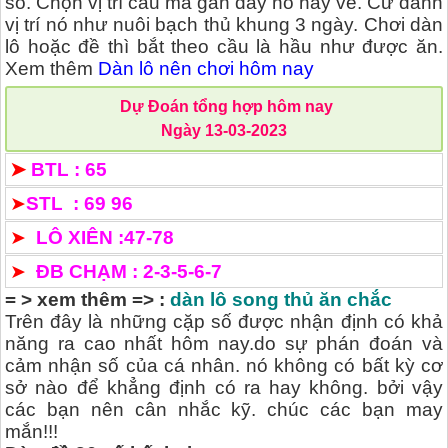
số. Chọn vị trí cầu mà gần đây nó hay về. Cứ đánh
vị trí nó như nuôi bạch thủ khung 3 ngày. Chơi dàn
lô hoặc đề thì bắt theo cầu là hầu như được ăn.
Xem thêm
Dàn lô nên chơi hôm nay
Dự Đoán tổng hợp hôm nay
Ngày 13-03-2023
➤
BTL : 65
➤
STL
:
69 96
➤
LÔ XIÊN :47-78
➤
ĐB CHẠM : 2-3-5-6-7
= > xem thêm => :
dàn lô song thủ ăn chắc
Trên đây là những cặp số được nhận định có khả
năng ra cao nhất hôm nay.do sự phán đoán và
cảm nhận số của cá nhân. nó không có bất kỳ cơ
sở nào để khẳng định có ra hay không. bởi vậy
các bạn nên cân nhắc kỹ. chúc các bạn may
mắn!!!