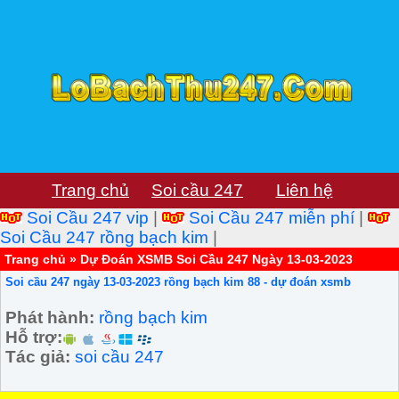
Trang chủ
Soi cầu 247
Liên hệ
Soi Cầu 247 vip
|
Soi Cầu 247 miễn phí
|
Soi Cầu 247 rồng bạch kim
|
Trang chủ
»
Dự Đoán XSMB Soi Cầu 247 Ngày 13-03-2023
Soi cầu 247 ngày 13-03-2023 rồng bạch kim 88 - dự đoán xsmb
Phát hành:
rồng bạch kim
Hỗ trợ:
Tác giả:
soi cầu 247