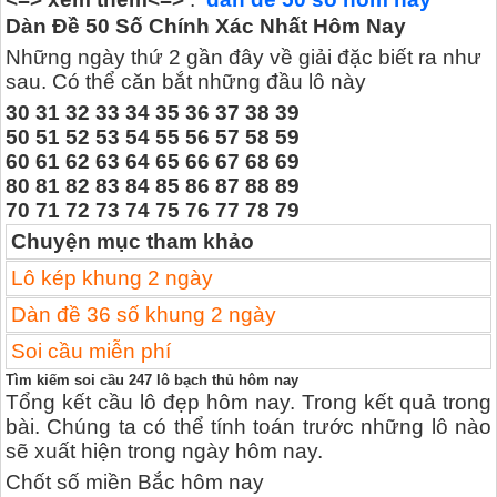
Dàn Đề 50 Số Chính Xác Nhất Hôm Nay
Những ngày thứ 2 gần đây về giải đặc biết ra như
sau. Có thể căn bắt những đầu lô này
30 31 32 33 34 35 36 37 38 39
50 51 52 53 54 55 56 57 58 59
60 61 62 63 64 65 66 67 68 69
80 81 82 83 84 85 86 87 88 89
70 71 72 73 74 75 76 77 78 79
Chuyện mục tham khảo
Lô kép khung 2 ngày
Dàn đề 36 số khung 2 ngày
Soi cầu miễn phí
Tìm kiếm soi cầu 247 lô bạch thủ hôm nay
Tổng kết cầu lô đẹp hôm nay. Trong kết quả trong
bài. Chúng ta có thể tính toán trước những lô nào
sẽ xuất hiện trong ngày hôm nay.
Chốt số miền Bắc hôm nay