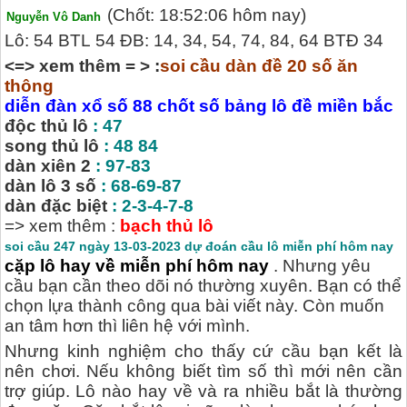
(Chốt: 18:52:06 hôm nay)
Nguyễn Vô Danh
Lô:
54
BTL
54
ĐB:
14, 34, 54, 74, 84, 64
BTĐ
34
<=> xem thêm = > :
soi cầu dàn đề 20 số ăn
thông
diễn đàn xổ số 88 chốt số bảng lô đề miền bắc
độc thủ lô
: 47
song thủ lô
: 48 84
dàn xiên 2
: 97-83
dàn lô 3 số
: 68-69-87
dàn đặc biệt
: 2-3-4-7-8
=> xem thêm :
bạch thủ lô
soi cầu 247 ngày 13-03-2023 dự đoán cầu lô miễn phí hôm nay
cặp lô hay về miễn phí
hôm nay
. Nhưng yêu
cầu bạn cần theo dõi nó thường xuyên. Bạn có thể
chọn lựa thành công qua bài viết này. Còn muốn
an tâm hơn thì liên hệ với mình.
Nhưng kinh nghiệm cho thấy cứ cầu bạn kết là
nên chơi. Nếu không biết tìm số thì mới nên cần
trợ giúp. Lô nào hay về và ra nhiều bắt là thường