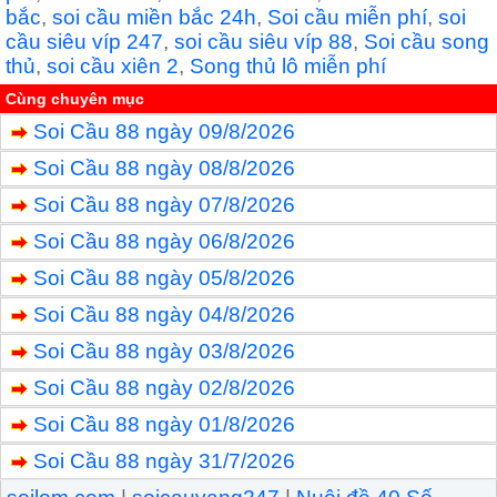
bắc
,
soi cầu miền bắc 24h
,
Soi cầu miễn phí
,
soi
cầu siêu víp 247
,
soi cầu siêu víp 88
,
Soi cầu song
thủ
,
soi cầu xiên 2
,
Song thủ lô miễn phí
Cùng chuyên mục
Soi Cầu 88 ngày 09/8/2026
Soi Cầu 88 ngày 08/8/2026
Soi Cầu 88 ngày 07/8/2026
Soi Cầu 88 ngày 06/8/2026
Soi Cầu 88 ngày 05/8/2026
Soi Cầu 88 ngày 04/8/2026
Soi Cầu 88 ngày 03/8/2026
Soi Cầu 88 ngày 02/8/2026
Soi Cầu 88 ngày 01/8/2026
Soi Cầu 88 ngày 31/7/2026