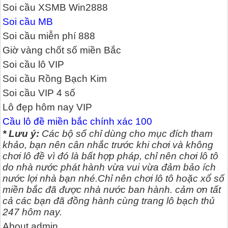
Soi cầu XSMB Win2888
Soi cầu MB
Soi cầu miễn phí 888
Giờ vàng chốt số miền Bắc
Soi cầu lô VIP
Soi cầu Rồng Bạch Kim
Soi cầu VIP 4 số
Lô đẹp hôm nay VIP
Cầu lô đề miền bắc chính xác 100
*
Lưu ý:
Các bộ số chỉ dùng cho mục đích tham
khảo, bạn nên cân nhắc trước khi chơi và không
chơi lô đề vì đó là bất hợp pháp, chỉ nên chơi lô tô
do nhà nước phát hành vừa vui vừa đảm bảo ích
nước lợi nhà bạn nhé.
Chỉ nên chơi lô tô hoặc xổ số
miền bắc đã được nhà nước ban hành. cảm ơn tất
cả các bạn đã đồng hành cùng trang lô bạch thủ
247
hôm
nay.
About admin