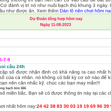
Cứ đánh vị trí nó như nuôi bạch thủ khung 3 ngày.
à hầu như được ăn. Xem thêm
Dàn lô nên chơi hôm na
Dự Đoán tổng hợp hôm nay
Ngày 11-08-2023
5-7-9
soi cầu 24h
 cặp số được nhận định có khả năng ra cao nhất 
ố của cá nhân. nó không có bất kỳ cơ sở nào để k
 bạn nên cân nhắc kỹ. chúc các bạn may mắn!!!
ồng bạch kim 666
số miền bắc. Bạn sẽ có được thông tin này tại các
hơi nhất hôm nay:
24 42 38 83 30 03 19 19 69 96 39 