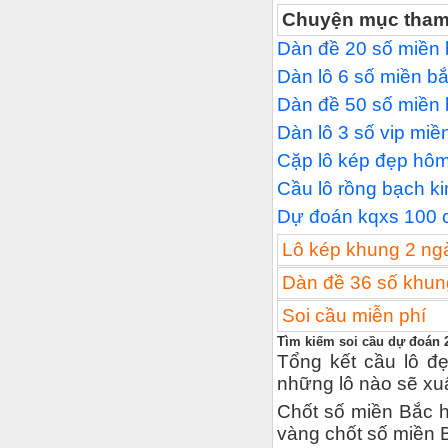
Chuyện mục tha
Dàn đề 20 số miền
Dàn lô 6 số miền bắ
Dàn đề 50 số miền 
Dàn lô 3 số vip miề
Cặp lô kép đẹp hô
Cầu lô rồng bạch k
Dự đoán kqxs 100 c
Lô kép khung 2 ng
Dàn đề 36 số khun
Soi cầu miễn phí
Tìm kiếm soi cầu dự đoán 
Tổng kết cầu lô đẹ
những lô nào sẽ xu
Chốt số miền Bắc 
vàng chốt số miền 