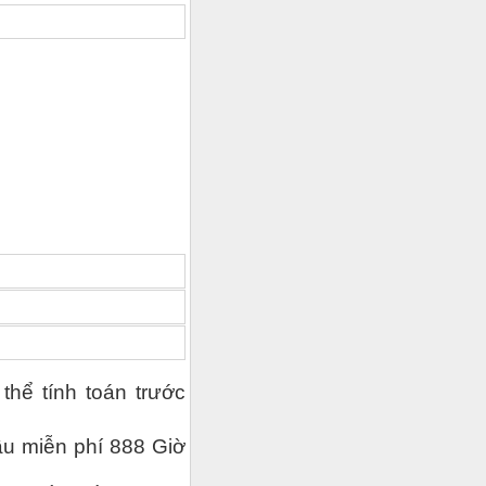
thể tính toán trước
ầu miễn phí 888
Giờ