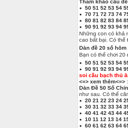
Tham khảo cầu đề 
50 51 52 53 54 5
70 71 72 73 74 7
80 81 82 83 84 8
90 91 92 93 94 9
Những con có khả n
cao bất bại. Có thể
Dàn đề 20 số hôm
Bạn có thể chơi 20 
50 51 52 53 54 5
90 91 92 93 94 9
soi cầu bạch thủ ă
<=> xem thêm<=>
Dàn Đề 50 Số Chí
như sau. Có thể că
20 21 22 23 24 2
30 31 32 33 34 3
40 41 42 43 44 4
10 11 12 13 14 1
60 61 62 63 64 6