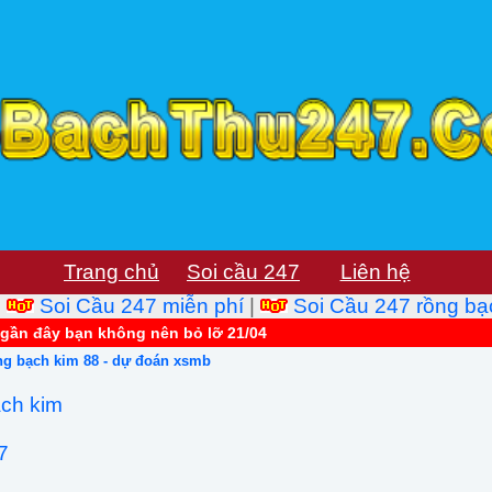
Trang chủ
Soi cầu 247
Liên hệ
|
Soi Cầu 247 miễn phí
|
Soi Cầu 247 rồng bạ
 gần đây bạn không nên bỏ lỡ 21/04
ng bạch kim 88 - dự đoán xsmb
ạch kim
7