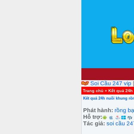
Soi Cầu 247 vip
Trang chủ
»
Kết quả 24h
Kết quả 24h nuôi khung rồ
Phát hành:
rồng b
Hỗ trợ:
Tác giả:
soi cầu 24