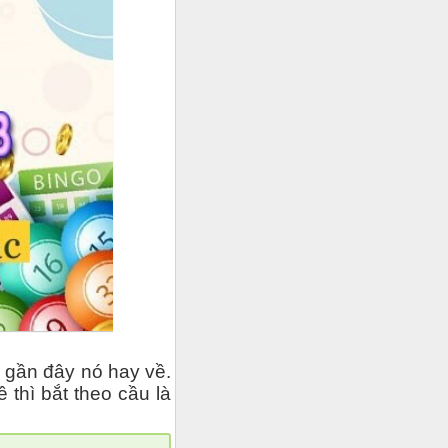
à gần đây nó hay về.
 thì bắt theo cầu là