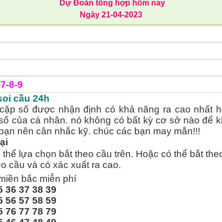
Dự Đoán tổng hợp hôm nay
Ngày 21-04-2023
7-8-9
soi cầu 24h
 cặp số được nhận định có khả năng ra cao nhất 
ố của cá nhân. nó không có bất kỳ cơ sở nào để k
 bạn nên cân nhắc kỹ. chúc các bạn may mắn!!!
ại
 thể lựa chọn bắt theo cầu trên. Hoặc có thể bắt the
o cầu và có xác xuất ra cao.
miền bắc miễn phí
5 36 37 38 39
5 56 57 58 59
5 76 77 78 79