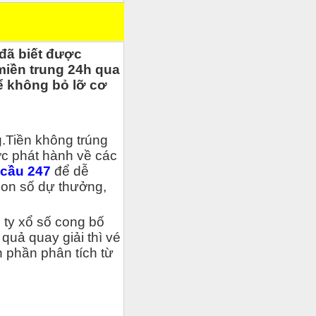
đã biết được
miền trung 24h qua
để không bỏ lỡ cơ
g.Tiền không trúng
c phát hành về các
 cầu 247
để dễ
con số dự thưởng,
ty xổ số cong bố
 quả quay giải thì vé
 phần phân tích từ