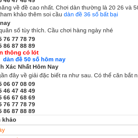
5 46 47 48 49
ăng về đề cao nhất. Chơi dàn thường là 20 26 và 5
 tham khảo thêm soi cầu
dàn đề 36 số bất bại
 nay
quân số tùy thích. Cầu chơi hàng ngày nhé
5 76 77 78 79
5 86 87 88 89
n thông có lót
:
dàn đề 50 số hôm nay
nh Xác Nhất Hôm Nay
n đây về giải đặc biết ra như sau. Có thể căn bắt 
5 06 07 08 09
5 46 47 48 49
5 66 67 68 69
5 76 77 78 79
5 86 87 88 89
m khảo
ày