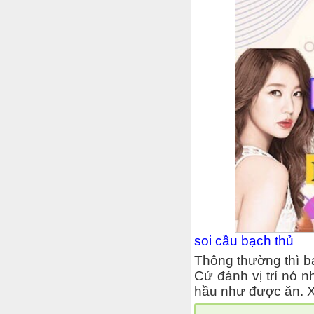
soi cầu bạch thủ
Thông thường thì bạ
Cứ đánh vị trí nó n
hầu như được ăn.