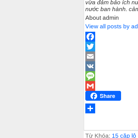
vừa đảm bảo ích nư
nước ban hành. cảm
About admin
View all posts by a
F
a
T
c
w
E
e
i
m
V
b
t
a
K
M
Share
o
t
i
e
G
o
e
l
s
m
k
r
s
a
S
a
i
h
g
l
Từ Khóa:
15 cặp lô
a