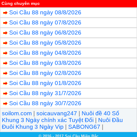
Cùng chuyên mục
Soi Cầu 88 ngày 08/8/2026
Soi Cầu 88 ngày 07/8/2026
Soi Cầu 88 ngày 06/8/2026
Soi Cầu 88 ngày 05/8/2026
Soi Cầu 88 ngày 04/8/2026
Soi Cầu 88 ngày 03/8/2026
Soi Cầu 88 ngày 02/8/2026
Soi Cầu 88 ngày 01/8/2026
Soi Cầu 88 ngày 31/7/2026
Soi Cầu 88 ngày 30/7/2026
soilom.com
|
soicauvang247
|
Nuôi đề 40 Số
Khung 3 Ngày chính xác Tuyệt Đối
|
Nuôi Đầu
Đuôi Khung 3 Ngày Vip
|
SABONG67
|
© 2016 - 2017 Soi Cầu Miền Bắc